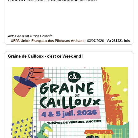
Aides de l'Etat » Plan Cétacés
UFPA Union Française des Pêcheurs Artisans
|
03/07/2026
|
Vu 231421 fois
Graine de Cailloux - c'est ce Week end !