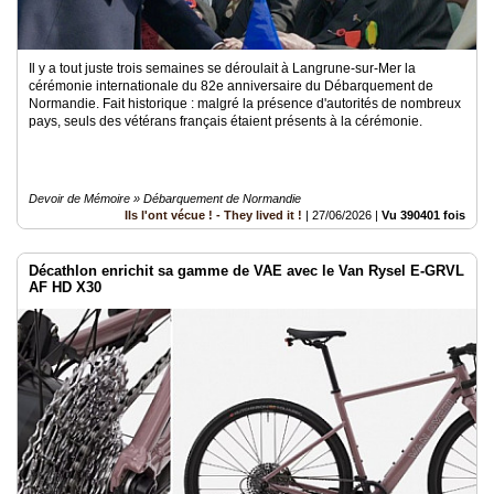
Il y a tout juste trois semaines se déroulait à Langrune-sur-Mer la
cérémonie internationale du 82e anniversaire du Débarquement de
Normandie. Fait historique : malgré la présence d'autorités de nombreux
pays, seuls des vétérans français étaient présents à la cérémonie.
Devoir de Mémoire » Débarquement de Normandie
Ils l'ont vécue ! - They lived it !
|
27/06/2026
|
Vu 390401 fois
Décathlon enrichit sa gamme de VAE avec le Van Rysel E-GRVL
AF HD X30