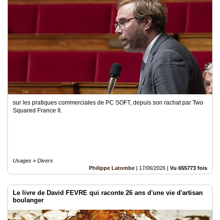
sur les pratiques commerciales de PC SOFT, depuis son rachat par Two
Squared France II.
Usages » Divers
Philippe Latombe
|
17/06/2026
|
Vu 655773 fois
Le livre de David FEVRE qui raconte 26 ans d'une vie d'artisan
boulanger