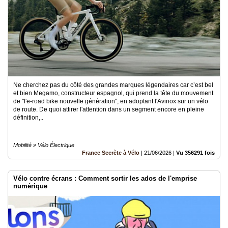
Ne cherchez pas du côté des grandes marques légendaires car c’est bel
et bien Megamo, constructeur espagnol, qui prend la tête du mouvement
de "l'e-road bike nouvelle génération", en adoptant l'Avinox sur un vélo
de route. De quoi attirer l'attention dans un segment encore en pleine
définition,..
Mobilité » Vélo Électrique
France Secrète à Vélo
|
21/06/2026
|
Vu 356291 fois
Vélo contre écrans : Comment sortir les ados de l'emprise
numérique