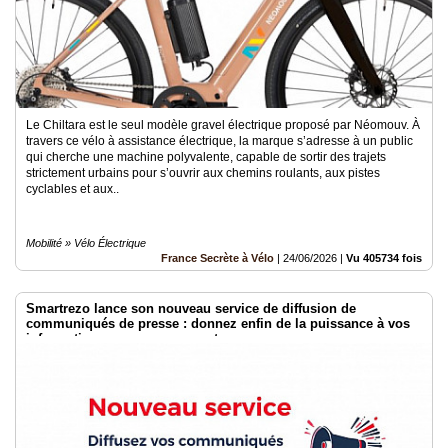
Le Chiltara est le seul modèle gravel électrique proposé par Néomouv. À
travers ce vélo à assistance électrique, la marque s’adresse à un public
qui cherche une machine polyvalente, capable de sortir des trajets
strictement urbains pour s’ouvrir aux chemins roulants, aux pistes
cyclables et aux..
Mobilité » Vélo Électrique
France Secrète à Vélo
|
24/06/2026
|
Vu 405734 fois
Smartrezo lance son nouveau service de diffusion de
communiqués de presse : donnez enfin de la puissance à vos
informations sans engagement.