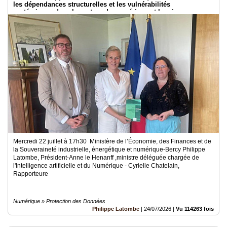
les dépendances structurelles et les vulnérabilités
systémiques dans le secteur du numérique et les risques pour
l’indépendance de la France
Mercredi 22 juillet à 17h30 Ministère de l’Économie, des Finances et de
la Souveraineté industrielle, énergétique et numérique-Bercy Philippe
Latombe, Président-Anne le Henanff ,ministre déléguée chargée de
l'Intelligence artificielle et du Numérique - Cyrielle Chatelain,
Rapporteure
Numérique » Protection des Données
Philippe Latombe
|
24/07/2026
|
Vu 114263 fois