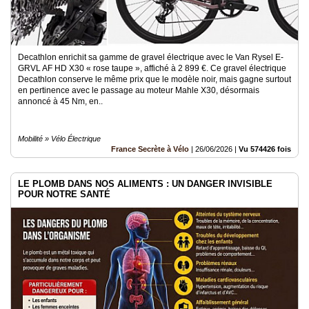
Decathlon enrichit sa gamme de gravel électrique avec le Van Rysel E-
GRVL AF HD X30 « rose taupe », affiché à 2 899 €. Ce gravel électrique
Decathlon conserve le même prix que le modèle noir, mais gagne surtout
en pertinence avec le passage au moteur Mahle X30, désormais
annoncé à 45 Nm, en..
Mobilité » Vélo Électrique
France Secrète à Vélo
|
26/06/2026
|
Vu 574426 fois
LE PLOMB DANS NOS ALIMENTS : UN DANGER INVISIBLE
POUR NOTRE SANTÉ