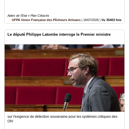
Aides de l'Etat » Plan Cétacés
UFPA Union Française des Pêcheurs Artisans
|
16/07/2026
|
Vu 35403 fois
Le député Philippe Latombe interroge le Premier ministre
sur l'exigence de détection souveraine pour les systèmes critiques des
OIV