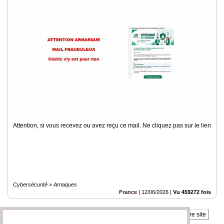
Attention, si vous recevez ou avez reçu ce mail. Ne cliquez pas sur le lien
Cybersécurité » Arnaques
France
|
12/06/2026
|
Vu 459272 fois
Insérez sur votre site