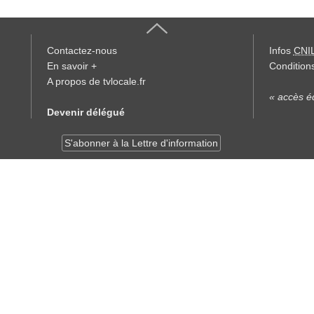
Contactez-nous
Infos
CNI
En savoir +
Conditions
A propos de tvlocale.fr
« accès éd
Devenir délégué
S'abonner à la Lettre d'information