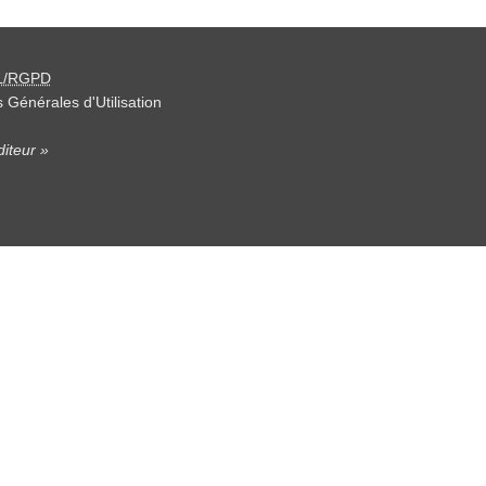
L/RGPD
 Générales d'Utilisation
iteur »