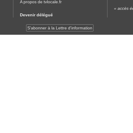
A propos de tvlocale.fr
« accès éd
Devenir délégué
S'abonner à la Lettre d'information