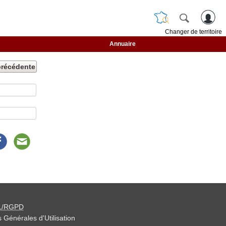
Changer de territoire
Annuaire
précédente
L/RGPD
 Générales d'Utilisation