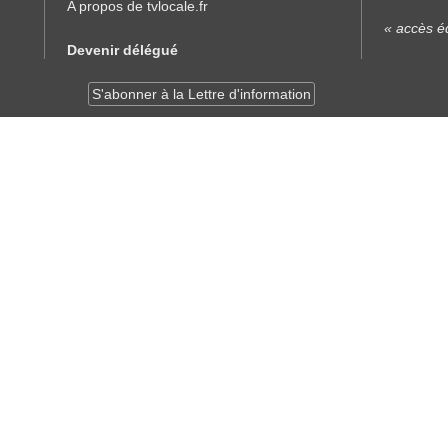
A propos de tvlocale.fr
« accès éd
Devenir délégué
S'abonner à la Lettre d'information