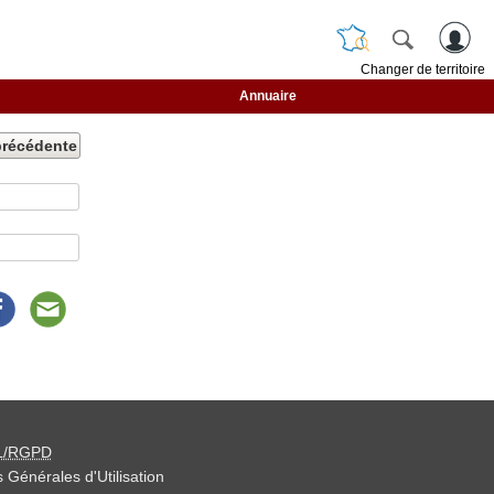
Changer de territoire
Annuaire
précédente
L/RGPD
 Générales d'Utilisation