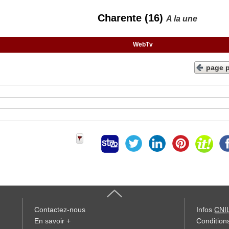
Charente (16)
A la une
WebTv
page 
Contactez-nous
Infos
CNI
En savoir +
Conditions