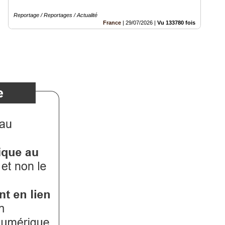
Reportage / Reportages / Actualité
France
|
29/07/2026
|
Vu 133780 fois