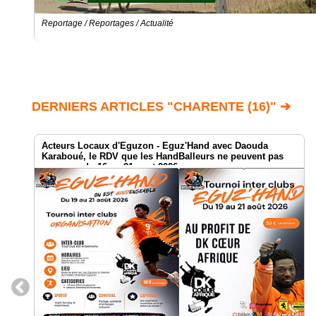
Reportage / Reportages / Actualité
DERNIERS ARTICLES "CHARENTE (16)" ➔
Acteurs Locaux d'Eguzon - Eguz'Hand avec Daouda
Karaboué, le RDV que les HandBalleurs ne peuvent pas
manquer du 16 au 21 aout 2026