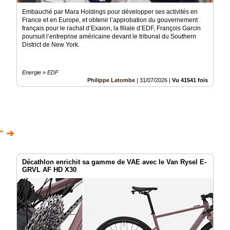
Embauché par Mara Holdings pour développer ses activités en
France et en Europe, et obtenir l’approbation du gouvernement
français pour le rachat d’Exaion, la filiale d’EDF, François Garcin
poursuit l’entreprise américaine devant le tribunal du Southern
District de New York.
Energie » EDF
Philippe Latombe
|
31/07/2026
|
Vu 41541 fois
" ➔
Décathlon enrichit sa gamme de VAE avec le Van Rysel E-
GRVL AF HD X30