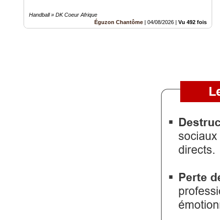
Handball » DK Coeur Afrique
Éguzon Chantôme
|
04/08/2026
|
Vu 492 fois