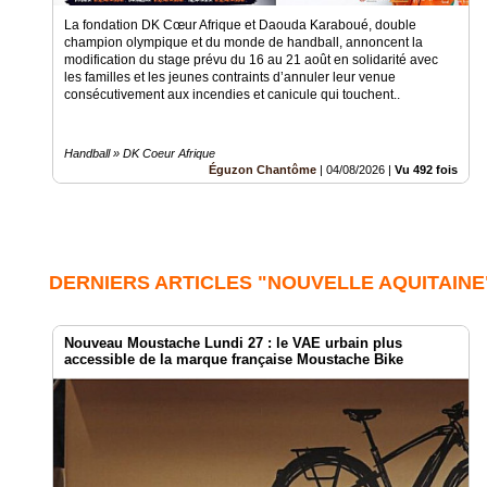
La fondation DK Cœur Afrique et Daouda Karaboué, double
champion olympique et du monde de handball, annoncent la
modification du stage prévu du 16 au 21 août en solidarité avec
les familles et les jeunes contraints d’annuler leur venue
consécutivement aux incendies et canicule qui touchent..
Handball » DK Coeur Afrique
Éguzon Chantôme
|
04/08/2026
|
Vu 492 fois
DERNIERS ARTICLES "NOUVELLE AQUITAINE
Nouveau Moustache Lundi 27 : le VAE urbain plus
accessible de la marque française Moustache Bike