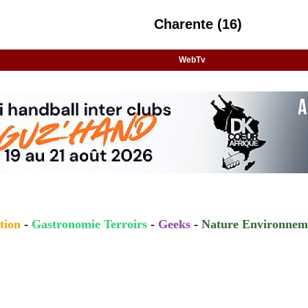
Charente (16)
WebTv
tion
-
Gastronomie Terroirs
-
Geeks
-
Nature Environnem