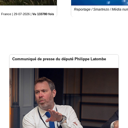
Reportage / Smartrezo / Média nu
France |
29-07-2026
|
Vu 133780 fois
Communiqué de presse du député Philippe Latombe