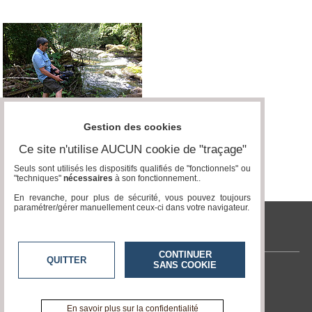
Gestion des cookies
Ce site n'utilise AUCUN cookie de "traçage"
Seuls sont utilisés les dispositifs qualifiés de "fonctionnels" ou
"techniques"
nécessaires
à son fonctionnement..
En revanche, pour plus de sécurité, vous pouvez toujours
paramétrer/gérer manuellement ceux-ci dans votre navigateur.
tvlocale.fr
CONTINUER
QUITTER
SANS COOKIE
Contactez-nous
En savoir +
A propos de tvlocale.fr
En savoir plus sur la confidentialité