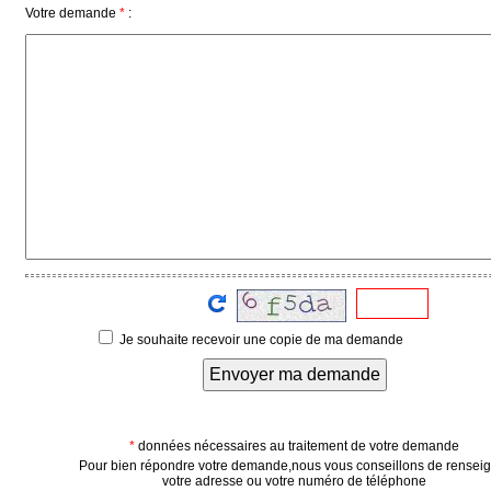
Votre demande
*
:
Vidéos
Médias
du
groupe
Blogs
Prémium
Inscription
annuaire
pro
Accès
éditeur
Je souhaite recevoir une copie de ma demande
Envoyer ma demande
*
données nécessaires au traitement de votre demande
Pour bien répondre votre demande,nous vous conseillons de rensei
votre adresse ou votre numéro de téléphone