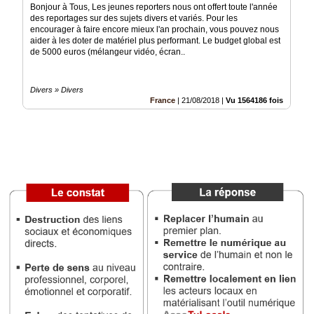
Bonjour à Tous, Les jeunes reporters nous ont offert toute l'année
Vidéos
des reportages sur des sujets divers et variés. Pour les
encourager à faire encore mieux l'an prochain, vous pouvez nous
Médias
aider à les doter de matériel plus performant. Le budget global est
du
de 5000 euros (mélangeur vidéo, écran..
groupe
Blogs
Divers » Divers
Prémium
France
|
21/08/2018
|
Vu 1564186 fois
Inscription
annuaire
pro
Accès
éditeur