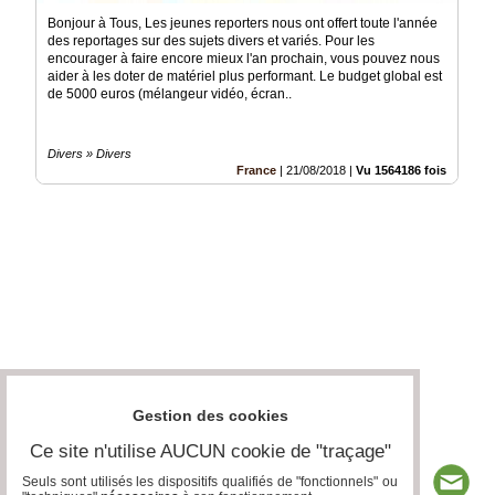
Bonjour à Tous, Les jeunes reporters nous ont offert toute l'année
des reportages sur des sujets divers et variés. Pour les
encourager à faire encore mieux l'an prochain, vous pouvez nous
aider à les doter de matériel plus performant. Le budget global est
de 5000 euros (mélangeur vidéo, écran..
Divers » Divers
France
|
21/08/2018
|
Vu 1564186 fois
Gestion des cookies
Ce site n'utilise AUCUN cookie de "traçage"
Seuls sont utilisés les dispositifs qualifiés de "fonctionnels" ou