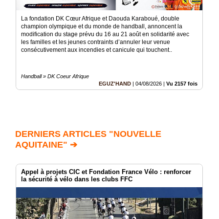
La fondation DK Cœur Afrique et Daouda Karaboué, double
champion olympique et du monde de handball, annoncent la
modification du stage prévu du 16 au 21 août en solidarité avec
les familles et les jeunes contraints d’annuler leur venue
consécutivement aux incendies et canicule qui touchent..
Handball » DK Coeur Afrique
EGUZ'HAND
|
04/08/2026
|
Vu 2157 fois
DERNIERS ARTICLES "NOUVELLE
AQUITAINE" ➔
Appel à projets CIC et Fondation France Vélo : renforcer
la sécurité à vélo dans les clubs FFC