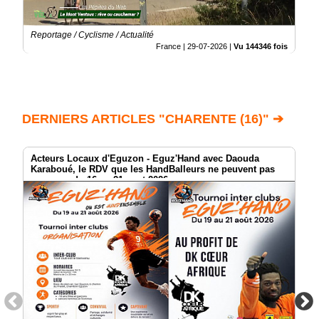
Reportage / Cyclisme / Actualité
France |
29-07-2026
|
Vu 144346 fois
DERNIERS ARTICLES "CHARENTE (16)" ➔
Acteurs Locaux d'Eguzon - Eguz'Hand avec Daouda
Karaboué, le RDV que les HandBalleurs ne peuvent pas
manquer du 16 au 21 aout 2026