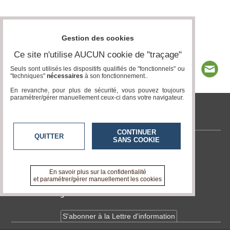
Gestion des cookies
Ce site n'utilise AUCUN cookie de "traçage"
Seuls sont utilisés les dispositifs qualifiés de "fonctionnels" ou
"techniques"
nécessaires
à son fonctionnement..
En revanche, pour plus de sécurité, vous pouvez toujours
paramétrer/gérer manuellement ceux-ci dans votre navigateur.
tvlocale.fr
CONTINUER
QUITTER
SANS COOKIE
Contactez-nous
En savoir +
A propos de tvlocale.fr
En savoir plus sur la confidentialité
et paramétrer/gérer manuellement les cookies
Devenir délégué
S'abonner à la Lettre d'information