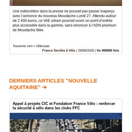
Une indiscrétion dans la presse ne pouvait pas passer inaperçu
avec l’annonce du nouveau Moustache Lundi 27. Attendu autour
de 2 400 euros, ce VAE urbain pourrait ouvrir un point d’entrée
plus accessible dans la gamme, sans renoncer à l’ADN premium
de Moustache Bike.
Tourisme vert » Véloroute
France Secrète à Vélo
|
29/06/2026
|
Vu 400655 fois
DERNIERS ARTICLES "NOUVELLE
AQUITAINE" ➔
Appel à projets CIC et Fondation France Vélo : renforcer
la sécurité à vélo dans les clubs FFC