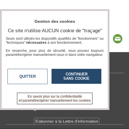
Gestion des cookies
Ce site n'utilise AUCUN cookie de "traçage"
Seuls sont utilisés les dispositifs qualifiés de "fonctionnels" ou
"techniques"
nécessaires
à son fonctionnement..
En revanche, pour plus de sécurité, vous pouvez toujours
paramétrer/gérer manuellement ceux-ci dans votre navigateur.
tvlocale.fr
CONTINUER
QUITTER
SANS COOKIE
Contactez-nous
En savoir +
A propos de tvlocale.fr
En savoir plus sur la confidentialité
et paramétrer/gérer manuellement les cookies
Devenir délégué
S'abonner à la Lettre d'information