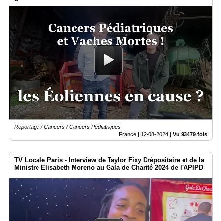
?
Reportage / Cancers / Cancers Pédiatriques
France |
12-08-2024
|
Vu 93479 fois
TV Locale Paris - Interview de Taylor Fixy Drépositaire et de la
Ministre Elisabeth Moreno au Gala de Charité 2024 de l'APIPD