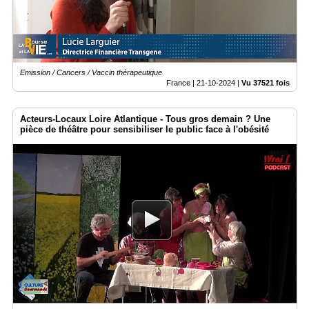
Emission / Cancers / Vaccin thérapeutique
France |
21-10-2024
|
Vu 37521 fois
Acteurs-Locaux Loire Atlantique - Tous gros demain ? Une
pièce de théâtre pour sensibiliser le public face à l'obésité