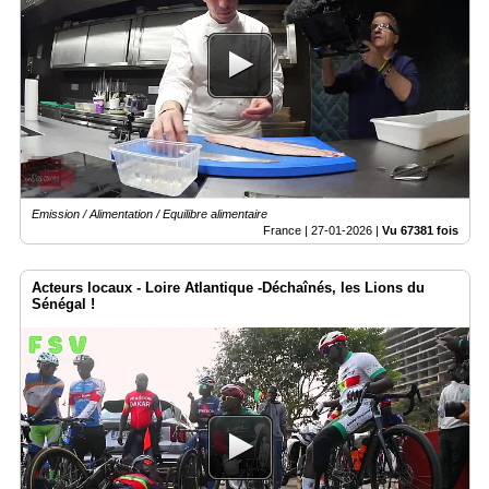
Emission / Alimentation / Equilibre alimentaire
France |
27-01-2026
|
Vu 67381 fois
Acteurs locaux - Loire Atlantique -Déchaînés, les Lions du
Sénégal !