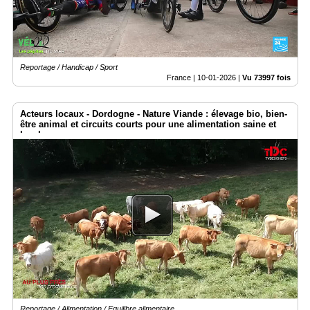
Reportage / Handicap / Sport
France |
10-01-2026
|
Vu 73997 fois
Acteurs locaux - Dordogne - Nature Viande : élevage bio, bien-
être animal et circuits courts pour une alimentation saine et
locale
Reportage / Alimentation / Equilibre alimentaire