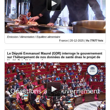
Emission / Alimentation / Equilibre alimentaire
France |
20-12-2025
|
Vu 77677 fois
Le Député Emmanuel Maurel (GDR) interroge le gouvernement
sur l'hébergement de nos données de santé dnas le projet de
Health Data Hub européen