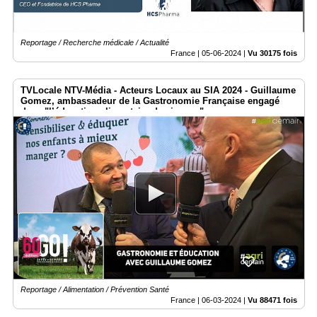
Reportage / Recherche médicale / Actualité
France |
05-06-2024
|
Vu 30175 fois
TVLocale NTV-Média - Acteurs Locaux au SIA 2024 - Guillaume
Gomez, ambassadeur de la Gastronomie Française engagé
dans "l’éducation alimentaire des jeunes"
Reportage / Alimentation / Prévention Santé
France |
06-03-2024
|
Vu 88471 fois