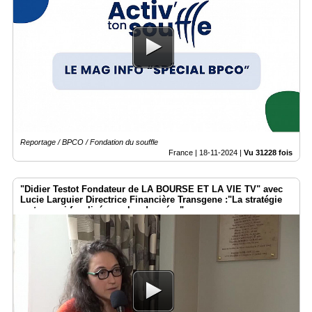
Reportage / BPCO / Fondation du souffle
France |
18-11-2024
|
Vu 31228 fois
"Didier Testot Fondateur de LA BOURSE ET LA VIE TV" avec
Lucie Larguier Directrice Financière Transgene :"La stratégie
reste aussi focalisée sur les données".