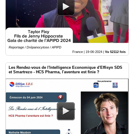
Reportage / Drépanocytose / APIPD
France |
19-06-2024
|
Vu 52112 fois
Les Rendez-vous de l'Intelligence Economique d'Effisyn SDS
et Smartrezo - HCS Pharma, l'aventure est finie ?