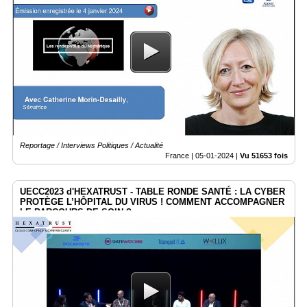
Reportage / Interviews Politiques / Actualité
France |
05-01-2024
|
Vu 51653 fois
UECC2023 d'HEXATRUST - TABLE RONDE SANTÉ : LA CYBER
PROTÈGE L’HÔPITAL DU VIRUS ! COMMENT ACCOMPAGNER
LE PARCOURS DE SOIN ?