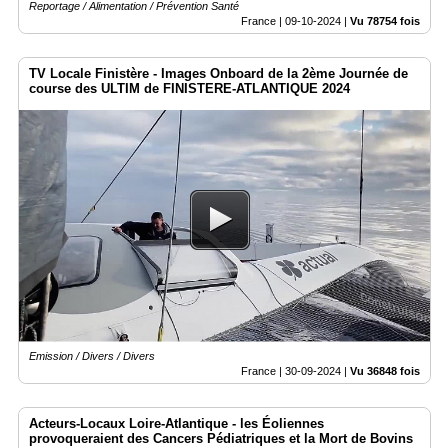
Reportage / Alimentation / Prévention Santé
France |
09-10-2024
|
Vu 78754 fois
TV Locale Finistère - Images Onboard de la 2ème Journée de
course des ULTIM de FINISTERE-ATLANTIQUE 2024
Emission / Divers / Divers
France |
30-09-2024
|
Vu 36848 fois
Acteurs-Locaux Loire-Atlantique - les Éoliennes
provoqueraient des Cancers Pédiatriques et la Mort de Bovins