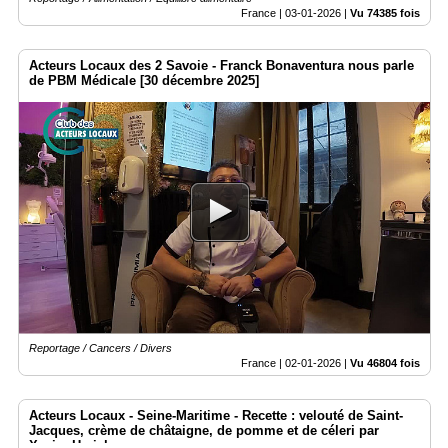
France |
03-01-2026
|
Vu 74385 fois
Acteurs Locaux des 2 Savoie - Franck Bonaventura nous parle
de PBM Médicale [30 décembre 2025]
Reportage / Cancers / Divers
France |
02-01-2026
|
Vu 46804 fois
Acteurs Locaux - Seine-Maritime - Recette : velouté de Saint-
Jacques, crème de châtaigne, de pomme et de céleri par
Xavier Herichez