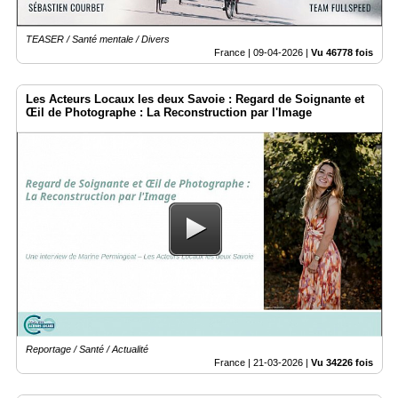
TEASER / Santé mentale / Divers
France |
09-04-2026
|
Vu 46778 fois
Les Acteurs Locaux les deux Savoie : Regard de Soignante et
Œil de Photographe : La Reconstruction par l'Image
Reportage / Santé / Actualité
France |
21-03-2026
|
Vu 34226 fois