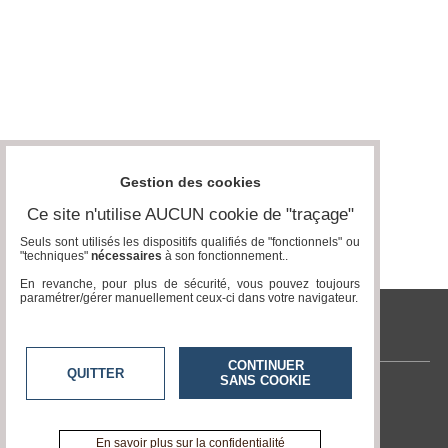
Gestion des cookies
Ce site n'utilise AUCUN cookie de "traçage"
Seuls sont utilisés les dispositifs qualifiés de "fonctionnels" ou
"techniques"
nécessaires
à son fonctionnement..
En revanche, pour plus de sécurité, vous pouvez toujours
paramétrer/gérer manuellement ceux-ci dans votre navigateur.
tvlocale.fr
CONTINUER
QUITTER
SANS COOKIE
Contactez-nous
En savoir +
A propos de tvlocale.fr
En savoir plus sur la confidentialité