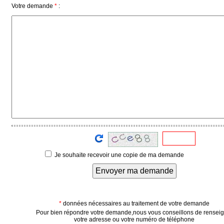
Votre demande
*
:
Vidéos
Médias
du
groupe
Blogs
Prémium
Inscription
annuaire
pro
Accès
éditeur
Je souhaite recevoir une copie de ma demande
Envoyer ma demande
*
données nécessaires au traitement de votre demande
Pour bien répondre votre demande,nous vous conseillons de rensei
votre adresse ou votre numéro de téléphone