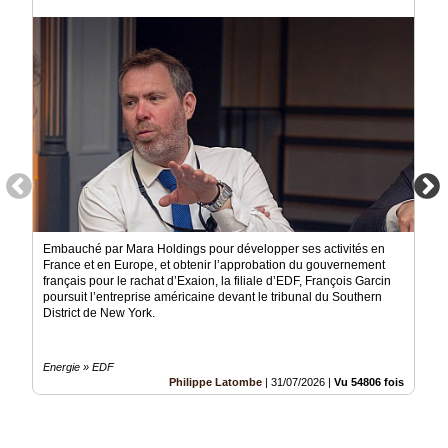
Vidéos
Médias
du
groupe
Blogs
Prémium
Inscription
annuaire
pro
Embauché par Mara Holdings pour développer ses activités en
Accès
France et en Europe, et obtenir l’approbation du gouvernement
éditeur
français pour le rachat d’Exaion, la filiale d’EDF, François Garcin
poursuit l’entreprise américaine devant le tribunal du Southern
District de New York.
Energie » EDF
Philippe Latombe
|
31/07/2026
|
Vu 54806 fois