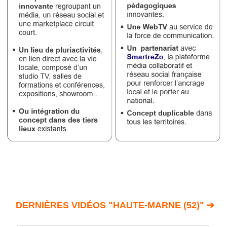
DERNIÈRES VIDÉOS "HAUTE-MARNE (52)" ➔