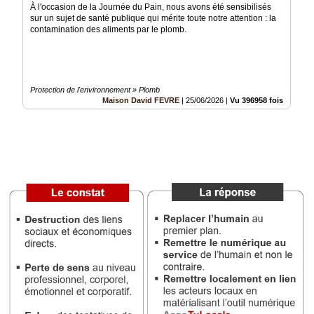
À l'occasion de la Journée du Pain, nous avons été sensibilisés
sur un sujet de santé publique qui mérite toute notre attention : la
Vidéos
contamination des aliments par le plomb.
Médias
du
groupe
Protection de l'environnement » Plomb
Blogs
Maison David FEVRE
|
25/06/2026
|
Vu 396958 fois
Prémium
Inscription
annuaire
pro
Accès
éditeur