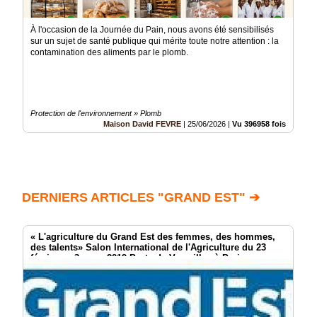
À l'occasion de la Journée du Pain, nous avons été sensibilisés
sur un sujet de santé publique qui mérite toute notre attention : la
contamination des aliments par le plomb.
Protection de l'environnement » Plomb
Maison David FEVRE
|
25/06/2026
|
Vu 396958 fois
DERNIERS ARTICLES "GRAND EST" ➔
« L'agriculture du Grand Est des femmes, des hommes,
des talents» Salon International de l'Agriculture du 23
février au 3 mars 2019 Porte de Versailles à Paris