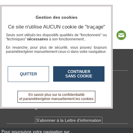
Gestion des cookies
Ce site n'utilise AUCUN cookie de "traçage"
Seuls sont utilisés les dispositifs qualifiés de "fonctionnels" ou
"techniques"
nécessaires
à son fonctionnement..
En revanche, pour plus de sécurité, vous pouvez toujours
paramétrer/gérer manuellement ceux-ci dans votre navigateur.
tvlocale.fr
CONTINUER
QUITTER
SANS COOKIE
Contactez-nous
En savoir +
A propos de tvlocale.fr
En savoir plus sur la confidentialité
et paramétrer/gérer manuellement les cookies
Devenir délégué
S'abonner à la Lettre d'information
Pour poursuivre votre navigation sur
,