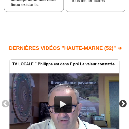
DERNIÈRES VIDÉOS "HAUTE-MARNE (52)" ➔
TV LOCALE " Philippe est dans l' pré La valeur constatée