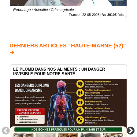
Reportage / Actualité / Crise agricole
France |
22-05-2026
|
Vu 30105 fois
DERNIERS ARTICLES "HAUTE-MARNE (52)"
➔
LE PLOMB DANS NOS ALIMENTS : UN DANGER
INVISIBLE POUR NOTRE SANTÉ