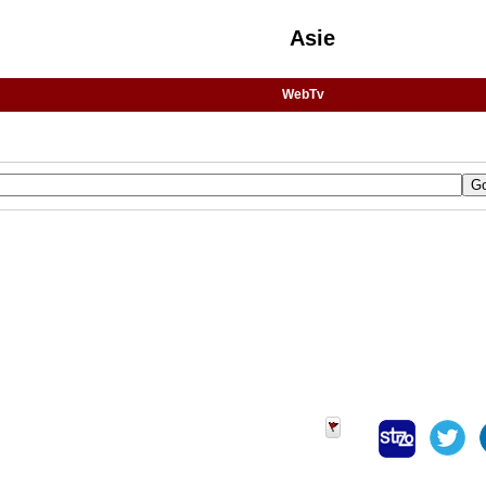
Asie
WebTv