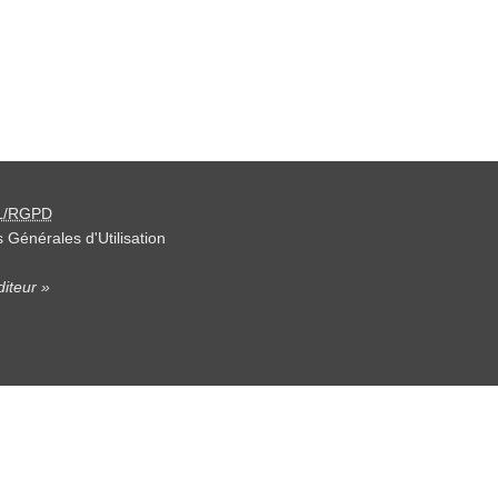
L/RGPD
 Générales d'Utilisation
iteur »