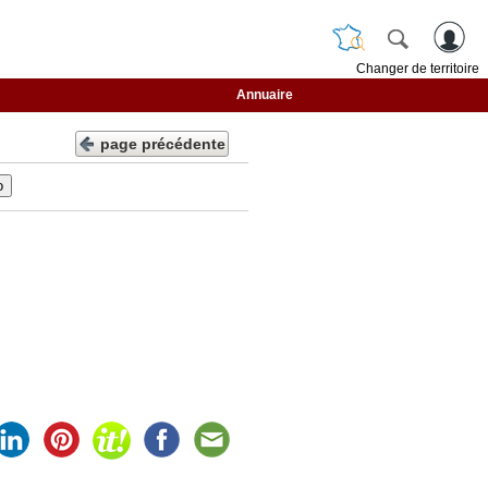
Changer de territoire
Annuaire
page précédente