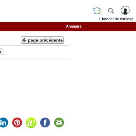
Changer de territoire
Annuaire
page précédente