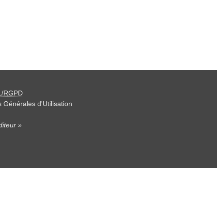
L/RGPD
 Générales d'Utilisation
iteur »