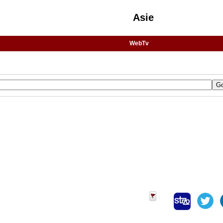
Asie
WebTv