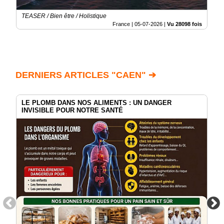
TEASER / Bien être / Holistique
France |
05-07-2026
|
Vu 28098 fois
DERNIERS ARTICLES "CAEN" ➔
LE PLOMB DANS NOS ALIMENTS : UN DANGER
INVISIBLE POUR NOTRE SANTÉ