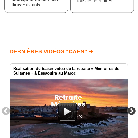
DERNIÈRES VIDÉOS "CAEN" ➔
Réalisation du teaser vidéo de la retraite « Mémoires de
Sultanes » à Essaouira au Maroc