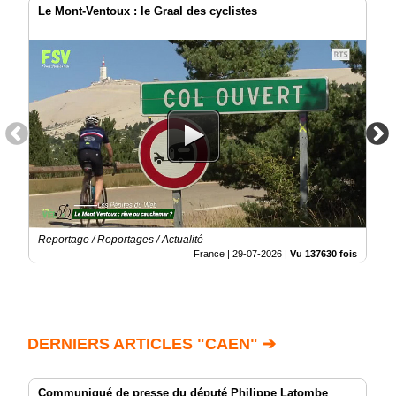
Le Mont-Ventoux : le Graal des cyclistes
Reportage / Reportages / Actualité
France |
29-07-2026
|
Vu 137630 fois
DERNIERS ARTICLES "CAEN" ➔
Communiqué de presse du député Philippe Latombe