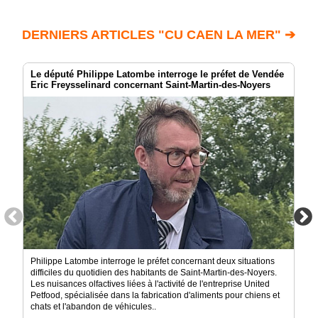
DERNIERS ARTICLES "CU CAEN LA MER" ➔
Le député Philippe Latombe interroge le préfet de Vendée
Eric Freysselinard concernant Saint-Martin-des-Noyers
Philippe Latombe interroge le préfet concernant deux situations
difficiles du quotidien des habitants de Saint-Martin-des-Noyers.
Les nuisances olfactives liées à l'activité de l'entreprise United
Petfood, spécialisée dans la fabrication d'aliments pour chiens et
chats et l'abandon de véhicules..