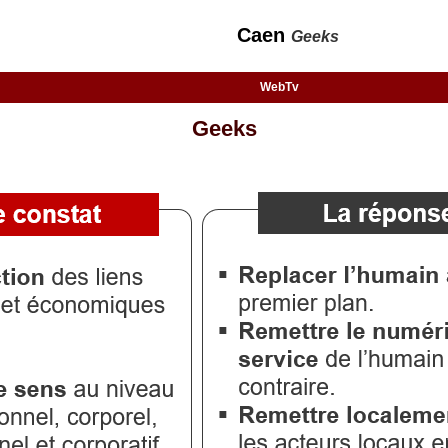
Caen
Geeks
WebTv
Geeks