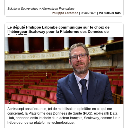
Solutions Souveraines » Alternatives Françaises
Philippe Latombe
|
05/06/2026
|
Vu 850520 fois
Le député Philippe Latombe communique sur le choix de
l'hébergeur Scaleway pour la Plateforme des Données de
Santé(PDS)
Après sept ans d’errance, (et de mobilisation opiniâtre en ce qui me
concerne), la Plateforme des Données de Santé (PDS), ex-Health Data
Hub, annonce enfin le choix d’un acteur français, Scaleway, comme futur
hébergeur de sa plateforme technologique.