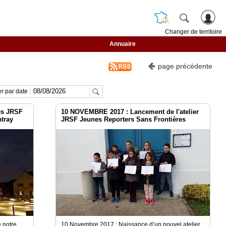
Changer de territoire
Annuaire
page précédente
r par date :
es JRSF
10 NOVEMBRE 2017 : Lancement de l'atelier
tray
JRSF Jeunes Reporters Sans Frontières
é notre
10 Novembre 2017 : Naissance d’un nouvel atelier