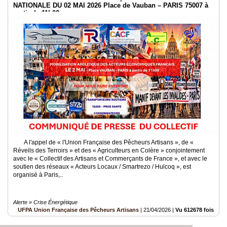
NATIONALE DU 02 MAI 2026 Place de Vauban – PARIS 75007 à
partir de 11h00
A l'appel de « l'Union Française des Pêcheurs Artisans », de «
Réveils des Terroirs » et des « Agriculteurs en Colère » conjointement
avec le « Collectif des Artisans et Commerçants de France », et avec le
soutien des réseaux « Acteurs Locaux / Smartrezo / Hulcoq », est
organisé à Paris,..
Alerte » Crise Énergétique
UFPA Union Française des Pêcheurs Artisans
|
21/04/2026
|
Vu 612678 fois