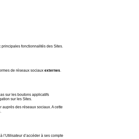
x principales fonctionnalités des Sites.
formes de réseaux sociaux
externes
.
pas sur les boutons applicatifs
ation sur les Sites.
er auprès des réseaux sociaux. A cette
.
t à l’Utilisateur d’accéder à ses compte