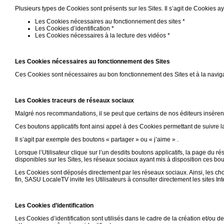
Plusieurs types de Cookies sont présents sur les Sites. Il s’agit de Cookies aya
Les Cookies nécessaires au fonctionnement des sites *
Les Cookies d’identification *
Les Cookies nécessaires à la lecture des vidéos *
Les Cookies nécessaires au fonctionnement des Sites
Ces Cookies sont nécessaires au bon fonctionnement des Sites et à la navigat
Les Cookies traceurs de réseaux sociaux
Malgré nos recommandations, il se peut que certains de nos éditeurs insère
Ces boutons applicatifs font ainsi appel à des Cookies permettant de suivre l
Il s’agit par exemple des boutons « partager » ou « j’aime » .
Lorsque l’Utilisateur clique sur l’un desdits boutons applicatifs, la page du r
disponibles sur les Sites, les réseaux sociaux ayant mis à disposition ces bou
Les Cookies sont déposés directement par les réseaux sociaux. Ainsi, les cho
fin, SASU LocaleTV invite les Utilisateurs à consulter directement les sites I
Les Cookies d’identification
Les Cookies d’identification sont utilisés dans le cadre de la création et/ou de