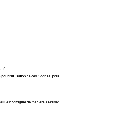
ulté.
our l’utilisation de ces Cookies, pour
teur est configuré de manière à refuser