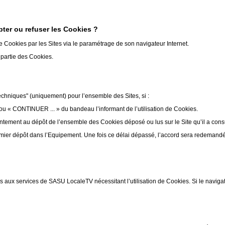
ter ou refuser les Cookies ?
de Cookies par les Sites via le paramétrage de son navigateur Internet.
u partie des Cookies.
echniques" (uniquement) pour l’ensemble des Sites, si :
ou « CONTINUER ... » du bandeau l’informant de l’utilisation de Cookies.
ntement au dépôt de l’ensemble des Cookies déposé ou lus sur le Site qu’il a cons
mier dépôt dans l’Equipement. Une fois ce délai dépassé, l’accord sera redemandé p
s aux services de SASU LocaleTV nécessitant l’utilisation de Cookies. Si le naviga