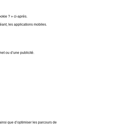
okie ? » ci-après.
ant, les applications mobiles.
net ou d’une publicité.
ainsi que d’optimiser les parcours de