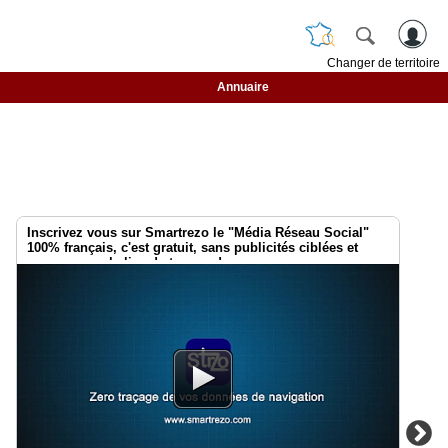
Changer de territoire
Annuaire
Inscrivez vous sur Smartrezo le "Média Réseau Social"
100% français, c'est gratuit, sans publicités ciblées et
sans aucune balise de traçage !