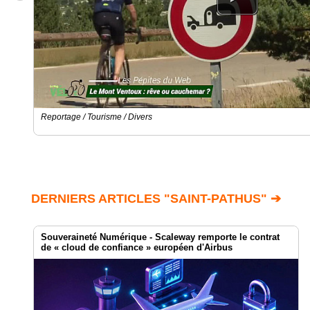
Reportage / Tourisme / Divers
DERNIERS ARTICLES "SAINT-PATHUS" ➔
Souveraineté Numérique - Scaleway remporte le contrat
de « cloud de confiance » européen d'Airbus