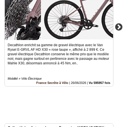
Decathlon enrichit sa gamme de gravel électrique avec le Van
Rysel E-GRVL AF HD X30 « rose taupe », affiché à 2 899 €. Ce
gravel électrique Decathlon conserve le même prix que le modèle
noir, mais gagne surtout en pertinence avec le passage au moteur
Mahle X30, désormais annoncé à 45 Nm, en..
Mobilité » Vélo Électrique
France Secrète à Vélo
|
26/06/2026
|
Vu 595957 fois