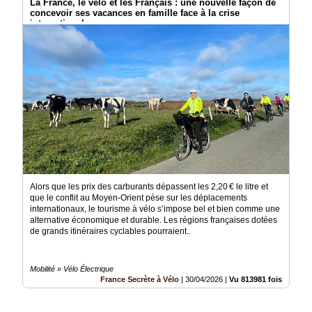
La France, le vélo et les Français : une nouvelle façon de
concevoir ses vacances en famille face à la crise
internationale.
Alors que les prix des carburants dépassent les 2,20 € le litre et
que le conflit au Moyen-Orient pèse sur les déplacements
internationaux, le tourisme à vélo s’impose bel et bien comme une
alternative économique et durable. Les régions françaises dotées
de grands itinéraires cyclables pourraient..
Mobilité » Vélo Électrique
France Secrète à Vélo
|
30/04/2026
|
Vu 813981 fois