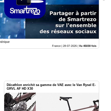
mérique
France |
28-07-2026
|
Vu 45030 fois
Décathlon enrichit sa gamme de VAE avec le Van Rysel E-
GRVL AF HD X30