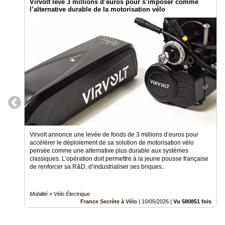
Virvolt lève 3 millions d’euros pour s’imposer comme
l’alternative durable de la motorisation vélo
Virvolt annonce une levée de fonds de 3 millions d’euros pour
accélérer le déploiement de sa solution de motorisation vélo
pensée comme une alternative plus durable aux systèmes
classiques. L’opération doit permettre à la jeune pousse française
de renforcer sa R&D, d’industrialiser ses briques..
Mobilité » Vélo Électrique
France Secrète à Vélo
|
10/05/2026
|
Vu 580851 fois