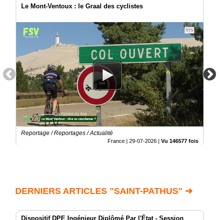
Le Mont-Ventoux : le Graal des cyclistes
Reportage / Reportages / Actualité
France |
29-07-2026
|
Vu 146577 fois
DERNIERS ARTICLES "SAINT-PATHUS" ➔
Dispositif DPE Ingénieur Diplômé Par l'État - Session