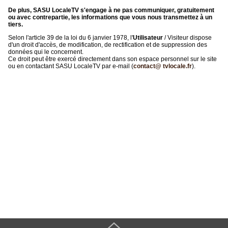
De plus, SASU LocaleTV s'engage à ne pas communiquer, gratuitement
ou avec contrepartie, les informations que vous nous transmettez à un
tiers.
Selon l'article 39 de la loi du 6 janvier 1978, l'
Utilisateur
/ Visiteur dispose
d'un droit d'accès, de modification, de rectification et de suppression des
données qui le concernent.
Ce droit peut être exercé directement dans son espace personnel sur le site
ou en contactant SASU LocaleTV par e-mail (
contact@ tvlocale.fr
).