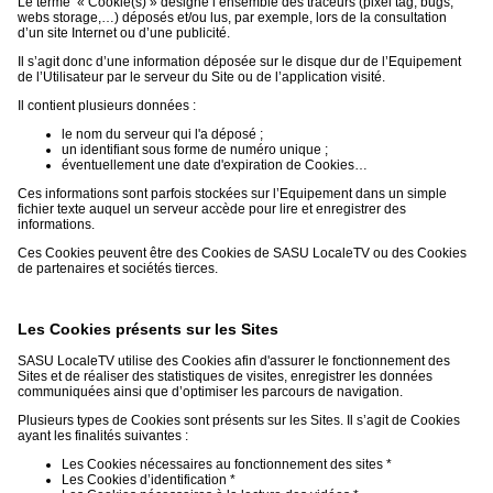
Le terme « Cookie(s) » désigne l’ensemble des traceurs (pixel tag, bugs,
webs storage,…) déposés et/ou lus, par exemple, lors de la consultation
d’un site Internet ou d’une publicité.
Il s’agit donc d’une information déposée sur le disque dur de l’Equipement
de l’Utilisateur par le serveur du Site ou de l’application visité.
Il contient plusieurs données :
le nom du serveur qui l'a déposé ;
un identifiant sous forme de numéro unique ;
éventuellement une date d'expiration de Cookies…
Ces informations sont parfois stockées sur l’Equipement dans un simple
fichier texte auquel un serveur accède pour lire et enregistrer des
informations.
Ces Cookies peuvent être des Cookies de SASU LocaleTV ou des Cookies
de partenaires et sociétés tierces.
Les Cookies présents sur les Sites
SASU LocaleTV utilise des Cookies afin d'assurer le fonctionnement des
Sites et de réaliser des statistiques de visites, enregistrer les données
communiquées ainsi que d’optimiser les parcours de navigation.
Plusieurs types de Cookies sont présents sur les Sites. Il s’agit de Cookies
ayant les finalités suivantes :
Les Cookies nécessaires au fonctionnement des sites *
Les Cookies d’identification *