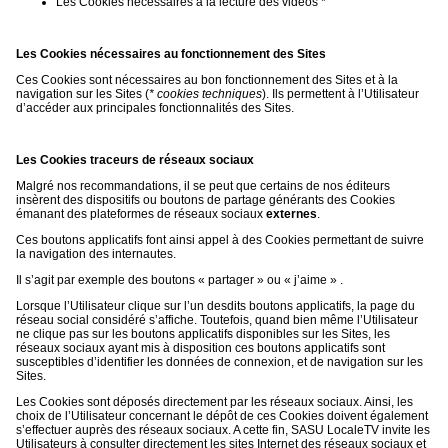
Les Cookies nécessaires à la lecture des vidéos *
Les Cookies nécessaires au fonctionnement des Sites
Ces Cookies sont nécessaires au bon fonctionnement des Sites et à la
navigation sur les Sites (
* cookies techniques
). Ils permettent à l’Utilisateur
d’accéder aux principales fonctionnalités des Sites.
Les Cookies traceurs de réseaux sociaux
Malgré nos recommandations, il se peut que certains de nos éditeurs
insèrent des dispositifs ou boutons de partage générants des Cookies
émanant des plateformes de réseaux sociaux
externes
.
Ces boutons applicatifs font ainsi appel à des Cookies permettant de suivre
la navigation des internautes.
Il s’agit par exemple des boutons « partager » ou « j’aime » .
Lorsque l’Utilisateur clique sur l’un desdits boutons applicatifs, la page du
réseau social considéré s’affiche. Toutefois, quand bien même l’Utilisateur
ne clique pas sur les boutons applicatifs disponibles sur les Sites, les
réseaux sociaux ayant mis à disposition ces boutons applicatifs sont
susceptibles d’identifier les données de connexion, et de navigation sur les
Sites.
Les Cookies sont déposés directement par les réseaux sociaux. Ainsi, les
choix de l’Utilisateur concernant le dépôt de ces Cookies doivent également
s’effectuer auprès des réseaux sociaux. A cette fin, SASU LocaleTV invite les
Utilisateurs à consulter directement les sites Internet des réseaux sociaux et