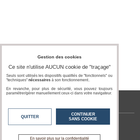
Gestion des cookies
Ce site n'utilise AUCUN cookie de "traçage"
Seuls sont utilisés les dispositifs qualifiés de "fonctionnels" ou
"techniques"
nécessaires
à son fonctionnement..
En revanche, pour plus de sécurité, vous pouvez toujours
paramétrer/gérer manuellement ceux-ci dans votre navigateur.
tvlocale.fr
CONTINUER
QUITTER
SANS COOKIE
Contactez-nous
En savoir +
A propos de tvlocale.fr
En savoir plus sur la confidentialité