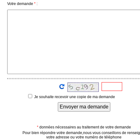
Votre demande
*
:
Médias
du
groupe
Blogs
Prémium
Inscription
annuaire
pro
Accès
éditeur
Je souhaite recevoir une copie de ma demande
Envoyer ma demande
*
données nécessaires au traitement de votre demande
Pour bien répondre votre demande,nous vous conseillons de rensei
votre adresse ou votre numéro de téléphone