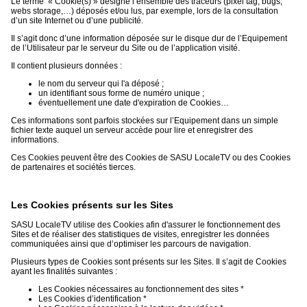
Le terme « Cookie(s) » désigne l’ensemble des traceurs (pixel tag, bugs,
webs storage,…) déposés et/ou lus, par exemple, lors de la consultation
d’un site Internet ou d’une publicité.
Il s’agit donc d’une information déposée sur le disque dur de l’Equipement
de l’Utilisateur par le serveur du Site ou de l’application visité.
Il contient plusieurs données :
le nom du serveur qui l'a déposé ;
un identifiant sous forme de numéro unique ;
éventuellement une date d'expiration de Cookies…
Ces informations sont parfois stockées sur l’Equipement dans un simple
fichier texte auquel un serveur accède pour lire et enregistrer des
informations.
Ces Cookies peuvent être des Cookies de SASU LocaleTV ou des Cookies
de partenaires et sociétés tierces.
Les Cookies présents sur les Sites
SASU LocaleTV utilise des Cookies afin d'assurer le fonctionnement des
Sites et de réaliser des statistiques de visites, enregistrer les données
communiquées ainsi que d’optimiser les parcours de navigation.
Plusieurs types de Cookies sont présents sur les Sites. Il s’agit de Cookies
ayant les finalités suivantes :
Les Cookies nécessaires au fonctionnement des sites *
Les Cookies d’identification *