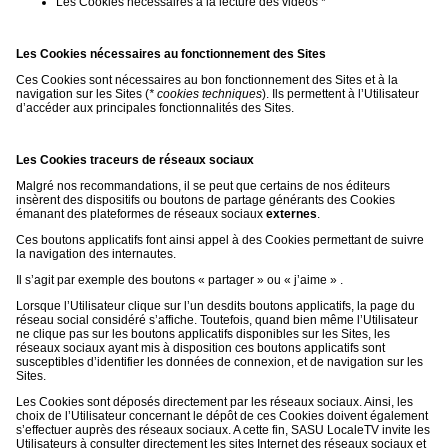
Les Cookies nécessaires à la lecture des vidéos *
Les Cookies nécessaires au fonctionnement des Sites
Ces Cookies sont nécessaires au bon fonctionnement des Sites et à la
navigation sur les Sites (
* cookies techniques
). Ils permettent à l’Utilisateur
d’accéder aux principales fonctionnalités des Sites.
Les Cookies traceurs de réseaux sociaux
Malgré nos recommandations, il se peut que certains de nos éditeurs
insèrent des dispositifs ou boutons de partage générants des Cookies
émanant des plateformes de réseaux sociaux
externes
.
Ces boutons applicatifs font ainsi appel à des Cookies permettant de suivre
la navigation des internautes.
Il s’agit par exemple des boutons « partager » ou « j’aime » .
Lorsque l’Utilisateur clique sur l’un desdits boutons applicatifs, la page du
réseau social considéré s’affiche. Toutefois, quand bien même l’Utilisateur
ne clique pas sur les boutons applicatifs disponibles sur les Sites, les
réseaux sociaux ayant mis à disposition ces boutons applicatifs sont
susceptibles d’identifier les données de connexion, et de navigation sur les
Sites.
Les Cookies sont déposés directement par les réseaux sociaux. Ainsi, les
choix de l’Utilisateur concernant le dépôt de ces Cookies doivent également
s’effectuer auprès des réseaux sociaux. A cette fin, SASU LocaleTV invite les
Utilisateurs à consulter directement les sites Internet des réseaux sociaux et