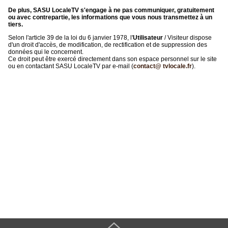
De plus, SASU LocaleTV s'engage à ne pas communiquer, gratuitement
ou avec contrepartie, les informations que vous nous transmettez à un
tiers.
Selon l'article 39 de la loi du 6 janvier 1978, l'
Utilisateur
/ Visiteur dispose
d'un droit d'accès, de modification, de rectification et de suppression des
données qui le concernent.
Ce droit peut être exercé directement dans son espace personnel sur le site
ou en contactant SASU LocaleTV par e-mail (
contact@ tvlocale.fr
).