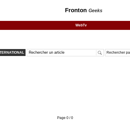
Fronton
Geeks
WebTv
NTERNATIONAL
Rechercher par
Page 0 / 0