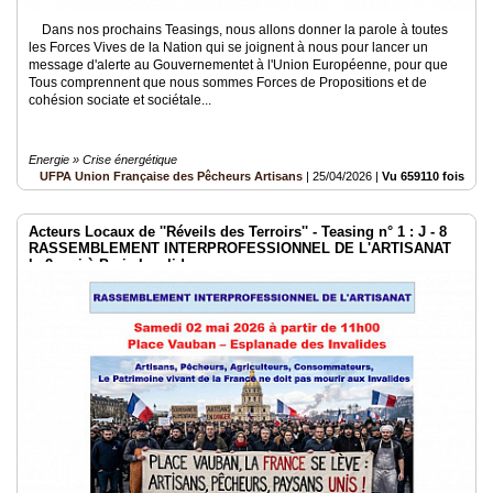
Dans nos prochains Teasings, nous allons donner la parole à toutes
les Forces Vives de la Nation qui se joignent à nous pour lancer un
message d'alerte au Gouvernementet à l'Union Européenne, pour que
Tous comprennent que nous sommes Forces de Propositions et de
cohésion sociate et sociétale...
Energie » Crise énergétique
UFPA Union Française des Pêcheurs Artisans
|
25/04/2026
|
Vu 659110 fois
Acteurs Locaux de ''Réveils des Terroirs'' - Teasing n° 1 : J - 8
RASSEMBLEMENT INTERPROFESSIONNEL DE L'ARTISANAT
le 2 mai à Paris Invalides