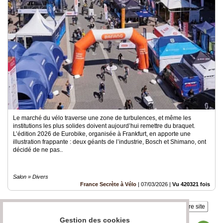
Le marché du vélo traverse une zone de turbulences, et même les
institutions les plus solides doivent aujourd’hui remettre du braquet.
L’édition 2026 de Eurobike, organisée à Frankfurt, en apporte une
illustration frappante : deux géants de l’industrie, Bosch et Shimano, ont
décidé de ne pas..
Salon » Divers
France Secrète à Vélo
|
07/03/2026
|
Vu 420321 fois
Insérez sur votre site
Gestion des cookies