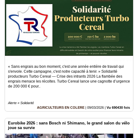
« Sans engrais au bon moment, c'est une année entière de travail qui
s'envole. Cette campagne, c'est notre capacité à tenir. » Solidarité
producteurs Turbo Cereal — Crise des intrants 2026 La flambée des
engrais menace les récoltes. Turbo Cereal lance une cagnotte d’urgence
de 200 000 € pour..
Alerte » Solidarité
AGRICULTEURS EN COLERE
|
09/03/2026
|
Vu 690430 fois
Eurobike 2026 : sans Bosch ni Shimano, le grand salon du vélo
joue sa survie