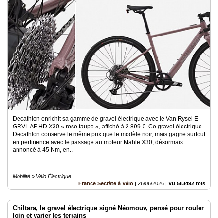
Decathlon enrichit sa gamme de gravel électrique avec le Van Rysel E-
GRVL AF HD X30 « rose taupe », affiché à 2 899 €. Ce gravel électrique
Decathlon conserve le même prix que le modèle noir, mais gagne surtout
en pertinence avec le passage au moteur Mahle X30, désormais
annoncé à 45 Nm, en..
Mobilité » Vélo Électrique
France Secrète à Vélo
|
26/06/2026
|
Vu 583492 fois
Chiltara, le gravel électrique signé Néomouv, pensé pour rouler
loin et varier les terrains