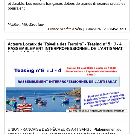
et durable. Les régions françaises dotées de grands itinéraires cyclables
pourraient..
Mobilité » Vélo Électrique
France Secrète à Vélo
|
30/04/2026
|
Vu 804526 fois
Acteurs Locaux de ''Réveils des Terroirs'' - Teasing n° 5 : J - 4
RASSEMBLEMENT INTERPROFESSIONNEL DE L'ARTISANAT
le 2 mai à Paris Invalides
UNION FRANCAISE DES PÊCHEURS ARTISANS : Plafonnement du