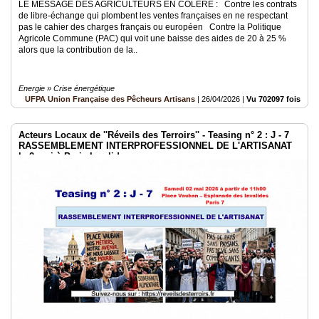
LE MESSAGE DES AGRICULTEURS EN COLERE : Contre les contrats
de libre-échange qui plombent les ventes françaises en ne respectant
pas le cahier des charges français ou européen Contre la Politique
Agricole Commune (PAC) qui voit une baisse des aides de 20 à 25 %
alors que la contribution de la..
Energie » Crise énergétique
UFPA Union Française des Pêcheurs Artisans
|
26/04/2026
|
Vu 702097 fois
Acteurs Locaux de ''Réveils des Terroirs'' - Teasing n° 2 : J - 7
RASSEMBLEMENT INTERPROFESSIONNEL DE L'ARTISANAT
le 2 mai à Paris Invalides