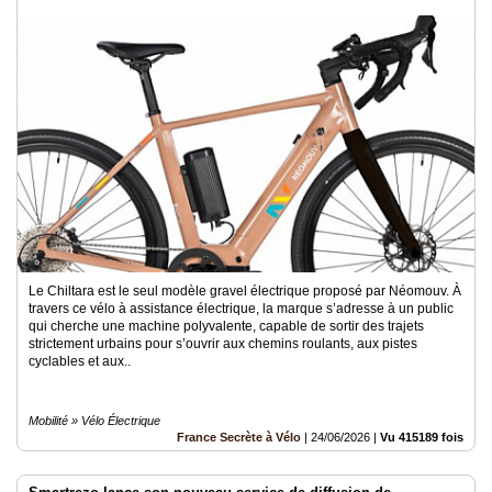
Le Chiltara est le seul modèle gravel électrique proposé par Néomouv. À
travers ce vélo à assistance électrique, la marque s’adresse à un public
qui cherche une machine polyvalente, capable de sortir des trajets
strictement urbains pour s’ouvrir aux chemins roulants, aux pistes
cyclables et aux..
Mobilité » Vélo Électrique
France Secrète à Vélo
|
24/06/2026
|
Vu 415189 fois