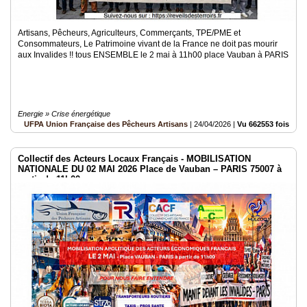
Artisans, Pêcheurs, Agriculteurs, Commerçants, TPE/PME et
Consommateurs, Le Patrimoine vivant de la France ne doit pas mourir
aux Invalides !! tous ENSEMBLE le 2 mai à 11h00 place Vauban à PARIS
Energie » Crise énergétique
UFPA Union Française des Pêcheurs Artisans
|
24/04/2026
|
Vu 662553 fois
Collectif des Acteurs Locaux Français - MOBILISATION
NATIONALE DU 02 MAI 2026 Place de Vauban – PARIS 75007 à
partir de 11h00