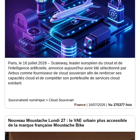
Médias
du
groupe
Blogs
Prémium
Inscription
annuaire
pro
Paris, le 16 juillet 2026 – Scaleway, leader européen du cloud et de
l'intelligence artificielle, annonce aujourd'hui avoir été sélectionné par
Accès
Airbus comme fournisseur de cloud souverain afin de renforcer ses
éditeur
capacités cloud et de compléter son portefeuille de services cloud
existant.
Souveraineté numérique » Cloud Souverain
France
|
16/07/2026
|
Vu 275377 fois
Nouveau Moustache Lundi 27 : le VAE urbain plus accessible
de la marque française Moustache Bike