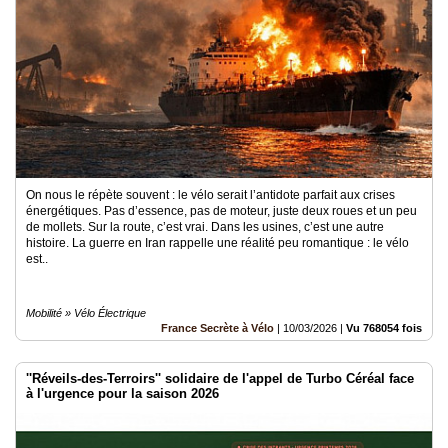
On nous le répète souvent : le vélo serait l’antidote parfait aux crises
énergétiques. Pas d’essence, pas de moteur, juste deux roues et un peu
de mollets. Sur la route, c’est vrai. Dans les usines, c’est une autre
histoire. La guerre en Iran rappelle une réalité peu romantique : le vélo
est..
Mobilité » Vélo Électrique
France Secrète à Vélo
|
10/03/2026
|
Vu 768054 fois
''Réveils-des-Terroirs'' solidaire de l'appel de Turbo Céréal face
à l'urgence pour la saison 2026