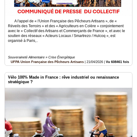
A l'appel de « l'Union Française des Pêcheurs Artisans », de «
Réveils des Terroirs » et des « Agriculteurs en Colère » conjointement
avec le « Collectif des Artisans et Commerçants de France », et avec le
soutien des réseaux « Acteurs Locaux / Smartrezo / Hulcoq », est
organisé à Paris,..
Souveraineté Alimentaire » Crise Énergétique
UFPA Union Française des Pêcheurs Artisans
|
21/04/2026
|
Vu 608461 fois
Vélo 100% Made in France : rêve industriel ou renaissance
stratégique ?