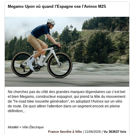
Megamo Upon où quand l'Espagne ose l'Avinox M2S
Ne cherchez pas du côté des grandes marques légendaires car c’est bel
et bien Megamo, constructeur espagnol, qui prend la tête du mouvement
de "l'e-road bike nouvelle génération", en adoptant l'Avinox sur un vélo
de route. De quoi attirer l'attention dans un segment encore en pleine
définition,..
Mobilité » Vélo Électrique
France Secrète à Vélo
|
21/06/2026
|
Vu 363637 fois