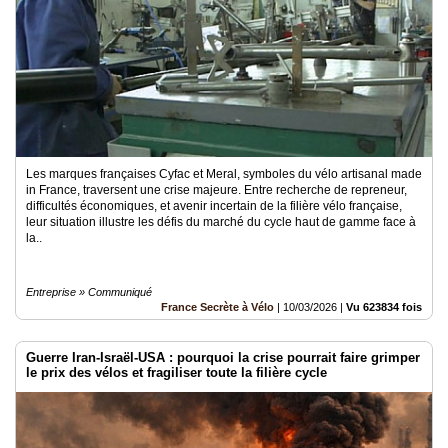
Les marques françaises Cyfac et Meral, symboles du vélo artisanal made
in France, traversent une crise majeure. Entre recherche de repreneur,
difficultés économiques, et avenir incertain de la filière vélo française,
leur situation illustre les défis du marché du cycle haut de gamme face à
la..
Entreprise » Communiqué
France Secrète à Vélo
|
10/03/2026
|
Vu 623834 fois
Guerre Iran-Israël-USA : pourquoi la crise pourrait faire grimper
le prix des vélos et fragiliser toute la filière cycle