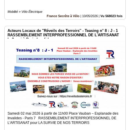
Mobilité » Vélo Électrique
France Secrète à Vélo
|
10/05/2026
|
Vu 568023 fois
Acteurs Locaux de ''Réveils des Terroirs'' - Teasing n° 8 : J - 1
RASSEMBLEMENT INTERPROFESSIONNEL DE L'ARTISANAT
le 2 mai à Paris Invalides
Samedi 02 mai 2026 à partir de 11h00 Place Vauban – Esplanade des
Invalides - Paris 7 RASSEMBLEMENT INTERPROFESSIONNEL DE
L'ARTISANAT pour LA SURVIE DE NOS TERROIRS