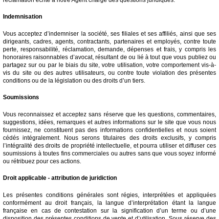
Indemnisation
Vous acceptez d’indemniser la société, ses filiales et ses affiliés, ainsi que ses
dirigeants, cadres, agents, contractants, partenaires et employés, contre toute
perte, responsabilité, réclamation, demande, dépenses et frais, y compris les
honoraires raisonnables d’avocat, résultant de ou lié à tout que vous publiez ou
partagez sur ou par le biais du site, votre utilisation, votre comportement vis-à-
vis du site ou des autres utilisateurs, ou contre toute violation des présentes
conditions ou de la législation ou des droits d’un tiers.
Soumissions
Vous reconnaissez et acceptez sans réserve que les questions, commentaires,
suggestions, idées, remarques et autres informations sur le site que vous nous
fournissez, ne constituent pas des informations confidentielles et nous soient
cédés intégralement. Nous serons titulaires des droits exclusifs, y compris
l’intégralité des droits de propriété intellectuelle, et pourra utiliser et diffuser ces
soumissions à toutes fins commerciales ou autres sans que vous soyez informé
ou rétribuez pour ces actions.
Droit applicable - attribution de juridiction
Les présentes conditions générales sont régies, interprétées et appliquées
conformément au droit français, la langue d’interprétation étant la langue
française en cas de contestation sur la signification d’un terme ou d’une
disposition des présentes conditions de vente et d’utilisation. Sous réserve des