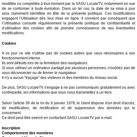
modifiée ou complétée à tout moment par la SASU LocaleTV, notamment en vue
de se conformer à toute évolution. Dans un tel cas, la date de sa mise à jour
sera clairement identifiée en tête de la présente politique. Ces modifications
engagent l’Utilisateur dès leur mise en ligne. Il convient par conséquent que
l’Utilisateur consulte régulièrement la présente politique de confidentialité et
d’utilisation des cookies afin de prendre connaissance de ses éventuelles
modifications.
Cookies
A ce jour ce site n'utilise pas de cookies autres que ceux nécessaires à son
fonctionnement interne.
Ils sont détruits lors de la fermeture des navigateurs.
Si vous utilisez un ordinateur partagé par plusieurs personnes, n'oubliez pas de
vous déconnecter ou de fermer le navigateur.
Il n'y a aucun "traçage" des visiteurs ni des membres du réseau social.
De plus, SASU LocaleTV s'engage à ne pas communiquer, gratuitement ou avec
contrepartie, les informations que vous nous transmettez à un tiers.
Selon l'article 39 de la loi du 6 janvier 1978, le client dispose d'un droit d'accès,
de modification, de rectification et de suppression des données qui le
concernent.
Ce droit peut être exercé en contactant SASU LocaleTV par e-mail.
Inscription
Comportement des membres