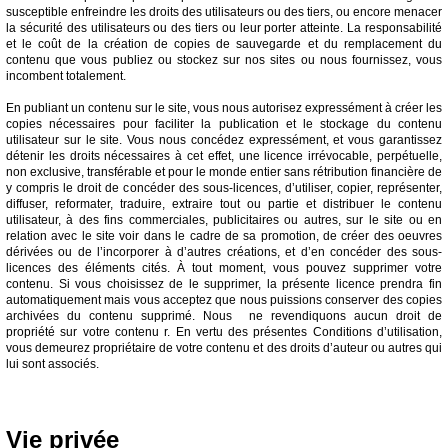
susceptible enfreindre les droits des utilisateurs ou des tiers, ou encore menacer
la sécurité des utilisateurs ou des tiers ou leur porter atteinte. La responsabilité
et le coût de la création de copies de sauvegarde et du remplacement du
contenu que vous publiez ou stockez sur nos sites ou nous fournissez, vous
incombent totalement.
En publiant un contenu sur le site, vous nous autorisez expressément à créer les
copies nécessaires pour faciliter la publication et le stockage du contenu
utilisateur sur le site. Vous nous concédez expressément, et vous garantissez
détenir les droits nécessaires à cet effet, une licence irrévocable, perpétuelle,
non exclusive, transférable et pour le monde entier sans rétribution financière de
y compris le droit de concéder des sous-licences, d’utiliser, copier, représenter,
diffuser, reformater, traduire, extraire tout ou partie et distribuer le contenu
utilisateur, à des fins commerciales, publicitaires ou autres, sur le site ou en
relation avec le site voir dans le cadre de sa promotion, de créer des oeuvres
dérivées ou de l’incorporer à d’autres créations, et d’en concéder des sous-
licences des éléments cités. À tout moment, vous pouvez supprimer votre
contenu. Si vous choisissez de le supprimer, la présente licence prendra fin
automatiquement mais vous acceptez que nous puissions conserver des copies
archivées du contenu supprimé. Nous ne revendiquons aucun droit de
propriété sur votre contenu r. En vertu des présentes Conditions d’utilisation,
vous demeurez propriétaire de votre contenu et des droits d’auteur ou autres qui
lui sont associés.
Vie privée