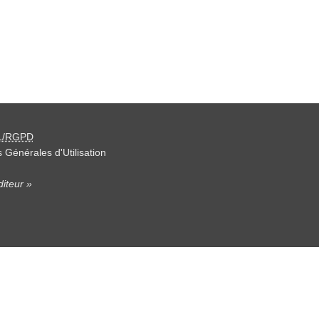
L/RGPD
 Générales d'Utilisation
iteur »