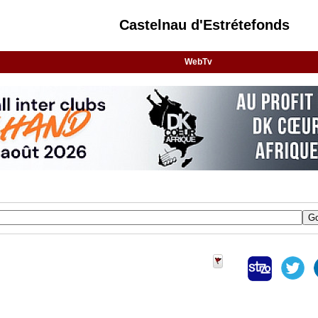
Castelnau d'Estrétefonds
WebTv