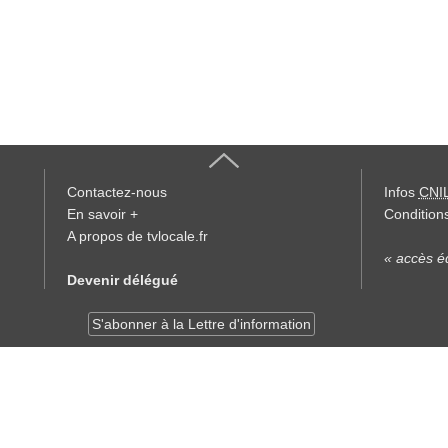
Contactez-nous
Infos
CNI
En savoir +
Conditions
A propos de tvlocale.fr
« accès éd
Devenir délégué
S'abonner à la Lettre d'information