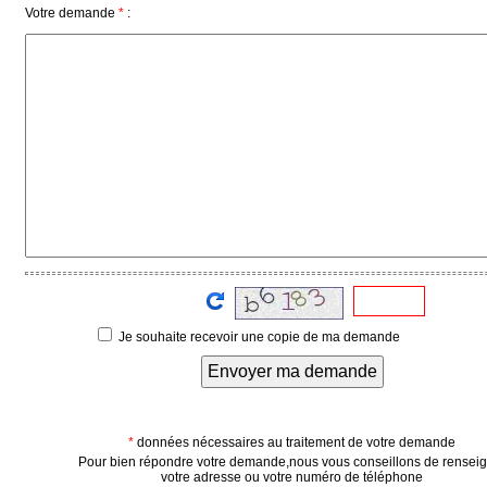
Votre demande
*
:
Médias
du
groupe
Blogs
Prémium
Inscription
annuaire
pro
Accès
éditeur
Je souhaite recevoir une copie de ma demande
Envoyer ma demande
*
données nécessaires au traitement de votre demande
Pour bien répondre votre demande,nous vous conseillons de rensei
votre adresse ou votre numéro de téléphone