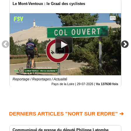
Le Mont-Ventoux : le Graal des cyclistes
Reportage / Reportages / Actualité
Pays de la Loire |
29-07-2026
|
Vu 137630 fois
DERNIERS ARTICLES "NORT SUR ERDRE" ➔
Communiqué de presse du député Philippe Latombe