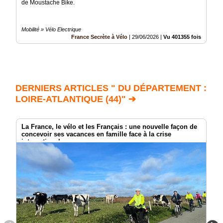
de Moustache Bike.
Mobilité » Vélo Electrique
France Secrète à Vélo
|
29/06/2026
|
Vu 401355 fois
DERNIERS ARTICLES " DU DÉPARTEMENT :
LOIRE-ATLANTIQUE (44)" ➔
La France, le vélo et les Français : une nouvelle façon de
concevoir ses vacances en famille face à la crise
internationale.