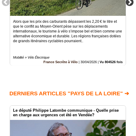
Alors que les prix des carburants dépassent les 2,20 € le litre et
que le conflit au Moyen-Orient pèse sur les déplacements
internationaux, le tourisme à vélo s’impose bel et bien comme une
alternative économique et durable. Les régions françaises dotées
de grands itinéraires cyclables pourraient..
Mobilité » Vélo Électrique
France Secrète à Vélo
|
30/04/2026
|
Vu 804526 fois
DERNIERS ARTICLES "PAYS DE LA LOIRE" ➔
Le député Philippe Latombe communique - Quelle prise
en charge aux urgences cet été en Vendée?