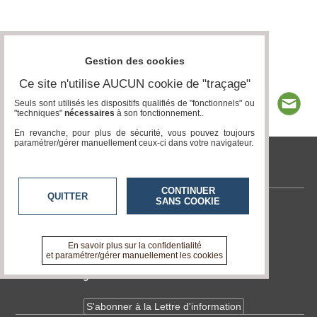
Gestion des cookies
Ce site n'utilise AUCUN cookie de "traçage"
Seuls sont utilisés les dispositifs qualifiés de "fonctionnels" ou
"techniques"
nécessaires
à son fonctionnement..
En revanche, pour plus de sécurité, vous pouvez toujours
paramétrer/gérer manuellement ceux-ci dans votre navigateur.
tvlocale.fr
CONTINUER
QUITTER
SANS COOKIE
Contactez-nous
En savoir +
A propos de tvlocale.fr
En savoir plus sur la confidentialité
et paramétrer/gérer manuellement les cookies
Devenir délégué
S'abonner à la Lettre d'information