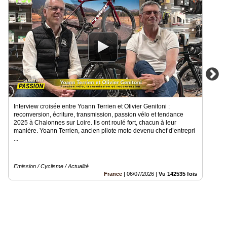
Interview croisée entre Yoann Terrien et Olivier Genitoni :
reconversion, écriture, transmission, passion vélo et tendance
2025 à Chalonnes sur Loire. Ils ont roulé fort, chacun à leur
manière. Yoann Terrien, ancien pilote moto devenu chef d’entrepri
...
Emission / Cyclisme / Actualité
France
|
06/07/2026
|
Vu 142535 fois