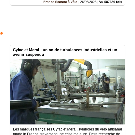
France Secrète à Vélo
|
26/06/2026
|
Vu 587686 fois
➔
Cyfac et Meral : un an de turbulences industrielles et un
avenir suspendu
Les marques françaises Cyfac et Meral, symboles du vélo artisanal
made in France, traversent une crise majeure. Entre recherche de