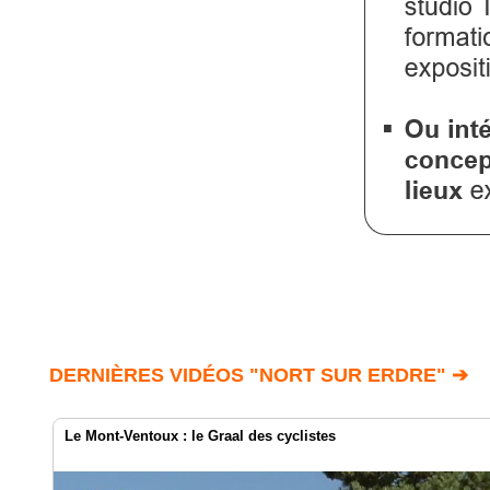
DERNIÈRES VIDÉOS "NORT SUR ERDRE" ➔
Le Mont-Ventoux : le Graal des cyclistes