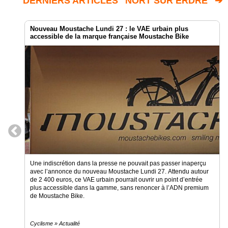
DERNIERS ARTICLES "NORT SUR ERDRE" ➔
Nouveau Moustache Lundi 27 : le VAE urbain plus
accessible de la marque française Moustache Bike
Une indiscrétion dans la presse ne pouvait pas passer inaperçu
avec l’annonce du nouveau Moustache Lundi 27. Attendu autour
de 2 400 euros, ce VAE urbain pourrait ouvrir un point d’entrée
plus accessible dans la gamme, sans renoncer à l’ADN premium
de Moustache Bike.
Cyclisme » Actualité