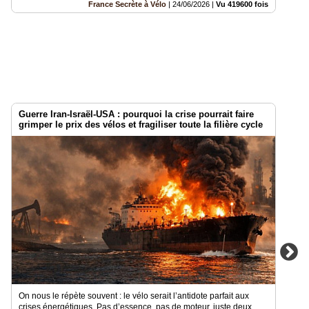
France Secrète à Vélo
|
24/06/2026
|
Vu 419600 fois
Guerre Iran-Israël-USA : pourquoi la crise pourrait faire
grimper le prix des vélos et fragiliser toute la filière cycle
On nous le répète souvent : le vélo serait l’antidote parfait aux
crises énergétiques. Pas d’essence, pas de moteur, juste deux