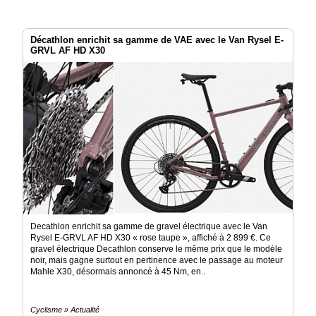
Décathlon enrichit sa gamme de VAE avec le Van Rysel E-
GRVL AF HD X30
Decathlon enrichit sa gamme de gravel électrique avec le Van
Rysel E-GRVL AF HD X30 « rose taupe », affiché à 2 899 €. Ce
gravel électrique Decathlon conserve le même prix que le modèle
noir, mais gagne surtout en pertinence avec le passage au moteur
Mahle X30, désormais annoncé à 45 Nm, en..
Cyclisme » Actualité