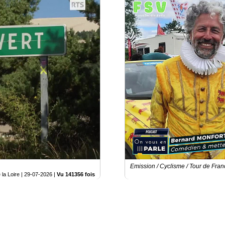
Emission / Cyclisme / Tour de Fra
la Loire |
29-07-2026
|
Vu 141356 fois