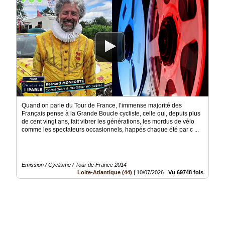
Quand on parle du Tour de France, l’immense majorité des
Français pense à la Grande Boucle cycliste, celle qui, depuis plus
de cent vingt ans, fait vibrer les générations, les mordus de vélo
comme les spectateurs occasionnels, happés chaque été par c ...
Emission / Cyclisme / Tour de France 2014
Loire-Atlantique (44)
|
10/07/2026
|
Vu 69748 fois