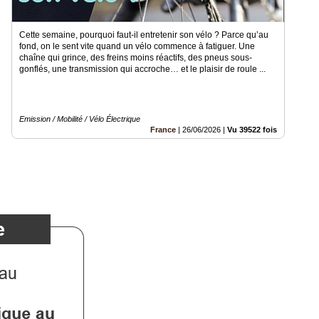
Cette semaine, pourquoi faut-il entretenir son vélo ? Parce qu’au
fond, on le sent vite quand un vélo commence à fatiguer. Une
chaîne qui grince, des freins moins réactifs, des pneus sous-
gonflés, une transmission qui accroche… et le plaisir de roule ...
Emission / Mobilité / Vélo Électrique
France
|
26/06/2026
|
Vu 39522 fois