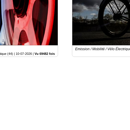
Emission / Mobilité / Vélo Électriqu
tique (44) |
10-07-2026
|
Vu 69482 fois