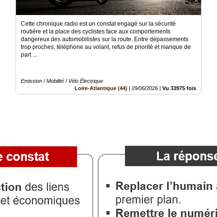
Cette chronique radio est un constat engagé sur la sécurité
routière et la place des cyclistes face aux comportements
dangereux des automobilistes sur la route. Entre dépassements
trop proches, téléphone au volant, refus de priorité et manque de
part ...
Emission / Mobilité / Vélo Électrique
Loire-Atlantique (44)
|
29/06/2026
|
Vu 33975 fois