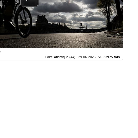
e
Loire-Atlantique (44) |
29-06-2026
|
Vu 33975 fois