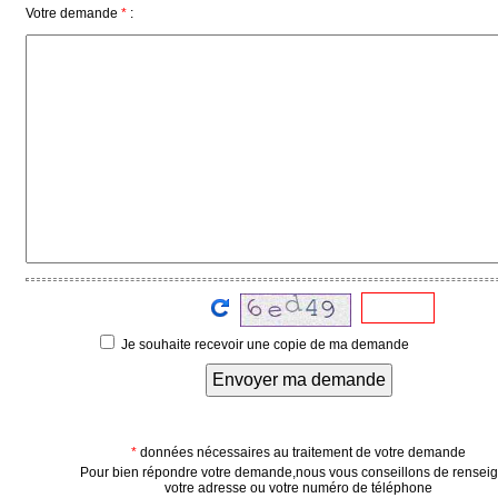
Votre demande
*
:
Vidéos
Médias
du
groupe
Blogs
Prémium
Inscription
annuaire
pro
Accès
éditeur
Je souhaite recevoir une copie de ma demande
Envoyer ma demande
*
données nécessaires au traitement de votre demande
Pour bien répondre votre demande,nous vous conseillons de rensei
votre adresse ou votre numéro de téléphone