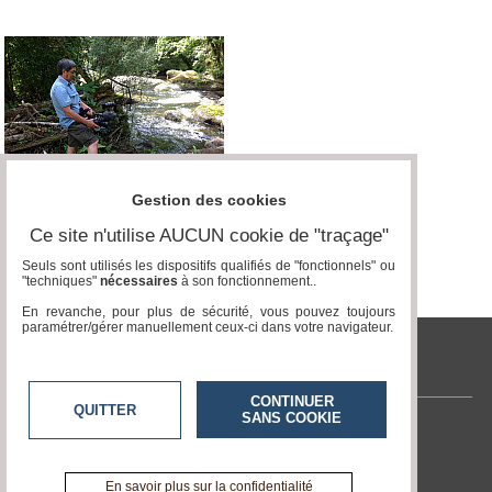
Gestion des cookies
Ce site n'utilise AUCUN cookie de "traçage"
Seuls sont utilisés les dispositifs qualifiés de "fonctionnels" ou
"techniques"
nécessaires
à son fonctionnement..
En revanche, pour plus de sécurité, vous pouvez toujours
paramétrer/gérer manuellement ceux-ci dans votre navigateur.
tvlocale.fr
CONTINUER
QUITTER
SANS COOKIE
Contactez-nous
En savoir +
A propos de tvlocale.fr
En savoir plus sur la confidentialité