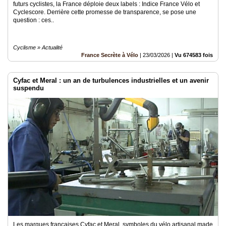
futurs cyclistes, la France déploie deux labels : Indice France Vélo et
Cyclescore. Derrière cette promesse de transparence, se pose une
question : ces..
Cyclisme » Actualité
France Secrète à Vélo
|
23/03/2026
|
Vu 674583 fois
Cyfac et Meral : un an de turbulences industrielles et un avenir
suspendu
Les marques françaises Cyfac et Meral, symboles du vélo artisanal made