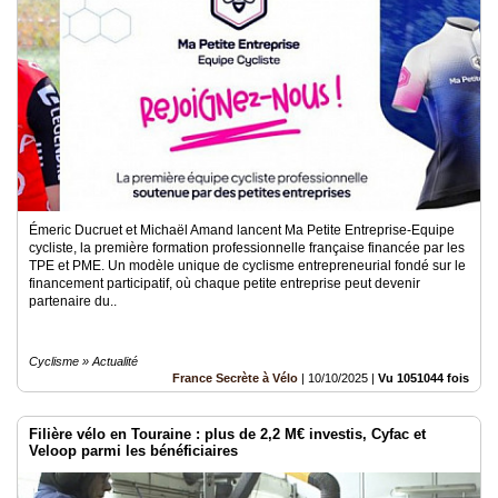
Émeric Ducruet et Michaël Amand lancent Ma Petite Entreprise-Equipe
cycliste, la première formation professionnelle française financée par les
TPE et PME. Un modèle unique de cyclisme entrepreneurial fondé sur le
financement participatif, où chaque petite entreprise peut devenir
partenaire du..
Cyclisme » Actualité
France Secrète à Vélo
|
10/10/2025
|
Vu 1051044 fois
Filière vélo en Touraine : plus de 2,2 M€ investis, Cyfac et
Veloop parmi les bénéficiaires