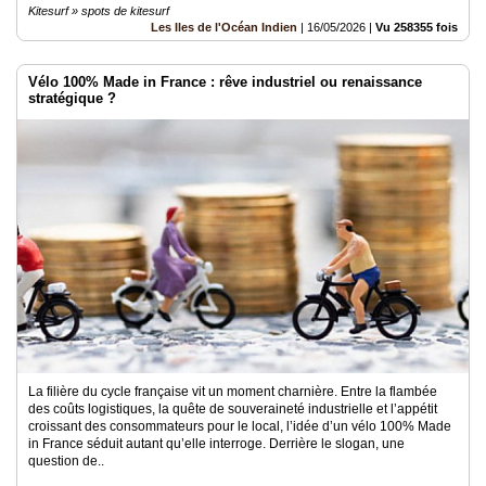
Kitesurf » spots de kitesurf
Les Iles de l'Océan Indien
|
16/05/2026
|
Vu 258355 fois
Vélo 100% Made in France : rêve industriel ou renaissance
stratégique ?
La filière du cycle française vit un moment charnière. Entre la flambée
des coûts logistiques, la quête de souveraineté industrielle et l’appétit
croissant des consommateurs pour le local, l’idée d’un vélo 100% Made
in France séduit autant qu’elle interroge. Derrière le slogan, une
question de..