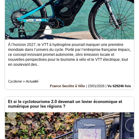
À l’horizon 2027, le VTT à hydrogène pourrait marquer une première
mondiale dans l’univers du cycle. Porté par l’entreprise française Impacc,
ce concept innovant promet autonomie, zéro émission locale et
nouvelles perspectives pour le tourisme à vélo et le VTT électrique, tout
en soulevant des..
Cyclisme » Actualité
France Secrète à Vélo
|
23/01/2026
|
Vu 629246 fois
Et si le cyclotourisme 2.0 devenait un levier économique et
numérique pour les régions ?