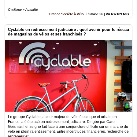
Cyclisme » Actualité
France Secrète à Vélo
|
09/04/2026
|
Vu 637189 fois
Cyclable en redressement judiciaire : quel avenir pour le réseau
de magasins de vélos et ses franchisés ?
Le groupe Cyclable, acteur majeur du vélo électrique et urbain en
France, a été placé en redressement judiciaire. Dirigée par Carol
Geismar, l’enseigne fait face à une conjoncture difficile sur un marché du
vélo en plein ralentissement. Entre incertitudes financières, recherche de
repreneur et..