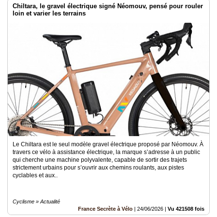
Chiltara, le gravel électrique signé Néomouv, pensé pour rouler
loin et varier les terrains
Le Chiltara est le seul modèle gravel électrique proposé par Néomouv. À
travers ce vélo à assistance électrique, la marque s’adresse à un public
qui cherche une machine polyvalente, capable de sortir des trajets
strictement urbains pour s’ouvrir aux chemins roulants, aux pistes
cyclables et aux..
Cyclisme » Actualité
France Secrète à Vélo
|
24/06/2026
|
Vu 421508 fois