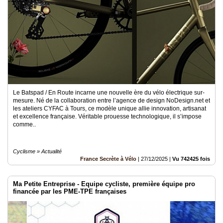
Le Batspad / En Route incarne une nouvelle ère du vélo électrique sur-
mesure. Né de la collaboration entre l’agence de design NoDesign.net et
les ateliers CYFAC à Tours, ce modèle unique allie innovation, artisanat
et excellence française. Véritable prouesse technologique, il s’impose
comme..
Cyclisme » Actualité
France Secrète à Vélo
|
27/12/2025
|
Vu 742425 fois
Ma Petite Entreprise - Equipe cycliste, première équipe pro
financée par les PME-TPE françaises