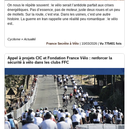
On nous le répète souvent : le vélo serait l’antidote parfait aux crises
énergétiques. Pas d’essence, pas de moteur, juste deux roues et un peu
de mollets. Sur la route, c’est vrai. Dans les usines, c’est une autre
histoire. La guerre en Iran rappelle une réalité peu romantique : le vélo
est..
Cyclisme » Actualité
France Secrète à Vélo
|
10/03/2026
|
Vu 775401 fois
Appel à projets CIC et Fondation France Vélo : renforcer la
sécurité à vélo dans les clubs FFC