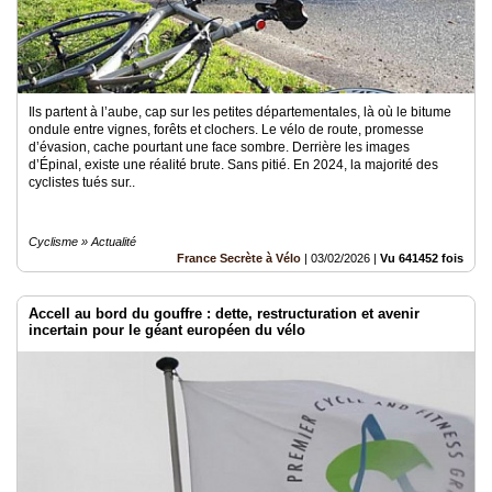
Ils partent à l’aube, cap sur les petites départementales, là où le bitume
ondule entre vignes, forêts et clochers. Le vélo de route, promesse
d’évasion, cache pourtant une face sombre. Derrière les images
d’Épinal, existe une réalité brute. Sans pitié. En 2024, la majorité des
cyclistes tués sur..
Cyclisme » Actualité
France Secrète à Vélo
|
03/02/2026
|
Vu 641452 fois
Accell au bord du gouffre : dette, restructuration et avenir
incertain pour le géant européen du vélo