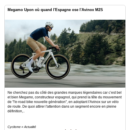
Megamo Upon où quand l'Espagne ose l'Avinox M2S
Ne cherchez pas du côté des grandes marques légendaires car c’est bel
et bien Megamo, constructeur espagnol, qui prend la tête du mouvement
de "l'e-road bike nouvelle génération", en adoptant l'Avinox sur un vélo
de route. De quoi attirer l'attention dans un segment encore en pleine
définition,..
Cyclisme » Actualité