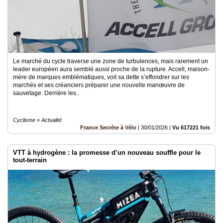
Le marché du cycle traverse une zone de turbulences, mais rarement un
leader européen aura semblé aussi proche de la rupture. Accell, maison-
mère de marques emblématiques, voit sa dette s’effondrer sur les
marchés et ses créanciers préparer une nouvelle manœuvre de
sauvetage. Derrière les..
Cyclisme » Actualité
France Secrète à Vélo
|
30/01/2026
|
Vu 617221 fois
VTT à hydrogène : la promesse d’un nouveau souffle pour le
tout-terrain