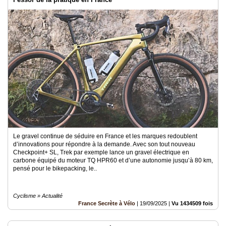
Le gravel continue de séduire en France et les marques redoublent
d’innovations pour répondre à la demande. Avec son tout nouveau
Checkpoint+ SL, Trek par exemple lance un gravel électrique en
carbone équipé du moteur TQ HPR60 et d’une autonomie jusqu’à 80 km,
pensé pour le bikepacking, le..
Cyclisme » Actualité
France Secrète à Vélo
|
19/09/2025
|
Vu 1434509 fois