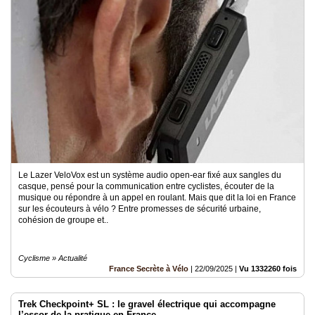
Le Lazer VeloVox est un système audio open-ear fixé aux sangles du
casque, pensé pour la communication entre cyclistes, écouter de la
musique ou répondre à un appel en roulant. Mais que dit la loi en France
sur les écouteurs à vélo ? Entre promesses de sécurité urbaine,
cohésion de groupe et..
Cyclisme » Actualité
France Secrète à Vélo
|
22/09/2025
|
Vu 1332260 fois
Trek Checkpoint+ SL : le gravel électrique qui accompagne
l’essor de la pratique en France