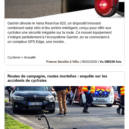
Garmin dévoile le Varia RearVue 820, un dispositif innovant
combinant radar vélo et feu arrière intelligent, conçu pour offrir aux
cyclistes une sécurité inégalée sur la route. Ce nouvel équipement
s’intègre parfaitement à l’écosystème Garmin, en se connectant à
un compteur GPS Edge, une montre..
Cyclisme » Actualité
France Secrète à Vélo
|
05/02/2026
|
Vu 588159 fois
Routes de campagne, routes mortelles : enquête sur les
accidents de cyclistes