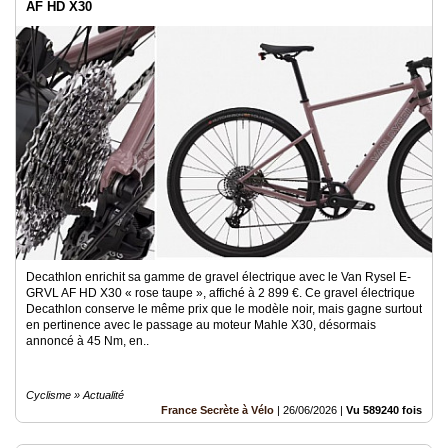
AF HD X30
Decathlon enrichit sa gamme de gravel électrique avec le Van Rysel E-
GRVL AF HD X30 « rose taupe », affiché à 2 899 €. Ce gravel électrique
Decathlon conserve le même prix que le modèle noir, mais gagne surtout
en pertinence avec le passage au moteur Mahle X30, désormais
annoncé à 45 Nm, en..
Cyclisme » Actualité
France Secrète à Vélo
|
26/06/2026
|
Vu 589240 fois