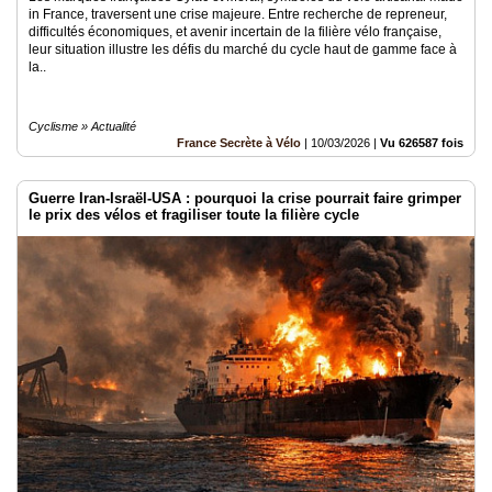
in France, traversent une crise majeure. Entre recherche de repreneur,
difficultés économiques, et avenir incertain de la filière vélo française,
leur situation illustre les défis du marché du cycle haut de gamme face à
la..
Cyclisme » Actualité
France Secrète à Vélo
|
10/03/2026
|
Vu 626587 fois
Guerre Iran-Israël-USA : pourquoi la crise pourrait faire grimper
le prix des vélos et fragiliser toute la filière cycle