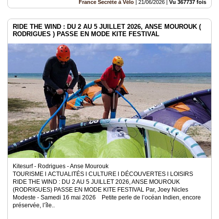
France Secrète à Vélo
|
21/06/2026
|
Vu 367737 fois
RIDE THE WIND : DU 2 AU 5 JUILLET 2026, ANSE MOUROUK (
RODRIGUES ) PASSE EN MODE KITE FESTIVAL
Kitesurf - Rodrigues - Anse Mourouk
TOURISME l ACTUALITÉS l CULTURE l DÉCOUVERTES l LOISIRS
RIDE THE WIND : DU 2 AU 5 JUILLET 2026, ANSE MOUROUK
(RODRIGUES) PASSE EN MODE KITE FESTIVAL Par, Joey Nicles
Modeste - Samedi 16 mai 2026 Petite perle de l’océan Indien, encore
préservée, l’île..