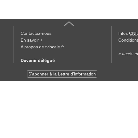
Contactez-nous
Infos
CNI
En savoir +
Conditions
A propos de tvlocale.fr
« accès éd
Devenir délégué
S'abonner à la Lettre d'information