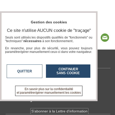
Gestion des cookies
Ce site n'utilise AUCUN cookie de "traçage"
Seuls sont utilisés les dispositifs qualifiés de "fonctionnels" ou
"techniques"
nécessaires
à son fonctionnement..
En revanche, pour plus de sécurité, vous pouvez toujours
paramétrer/gérer manuellement ceux-ci dans votre navigateur.
tvlocale.fr
CONTINUER
QUITTER
SANS COOKIE
Contactez-nous
En savoir +
A propos de tvlocale.fr
En savoir plus sur la confidentialité
et paramétrer/gérer manuellement les cookies
Devenir délégué
S'abonner à la Lettre d'information