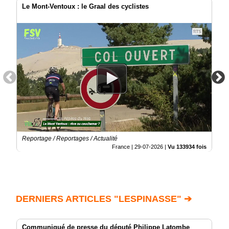
Le Mont-Ventoux : le Graal des cyclistes
Reportage / Reportages / Actualité
France |
29-07-2026
|
Vu 133934 fois
DERNIERS ARTICLES "LESPINASSE" ➔
Communiqué de presse du député Philippe Latombe