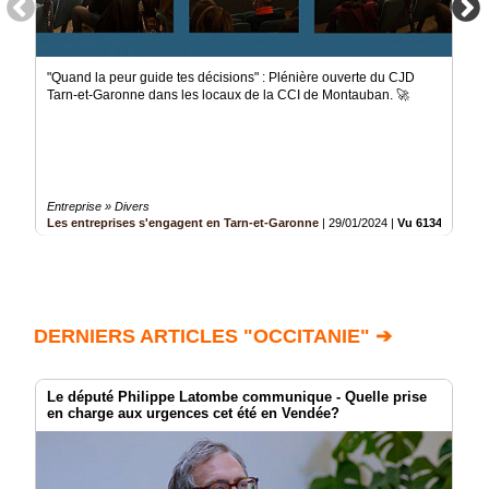
"Quand la peur guide tes décisions" : Plénière ouverte du CJD
Tarn-et-Garonne dans les locaux de la CCI de Montauban. 🚀
Entreprise » Divers
Les entreprises s'engagent en Tarn-et-Garonne
|
29/01/2024
|
Vu 613464 fois
DERNIERS ARTICLES "OCCITANIE" ➔
Le député Philippe Latombe communique - Quelle prise
en charge aux urgences cet été en Vendée?