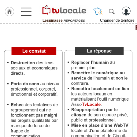
Lespinasse
Changer de territoire
REPORTAGES
J'adhère
à
Hulcoq
ACCUEIL
Lespinasse
TvLocale
France
Accueil
RUBRIQUES
Agenda
Gazette
Vidéos