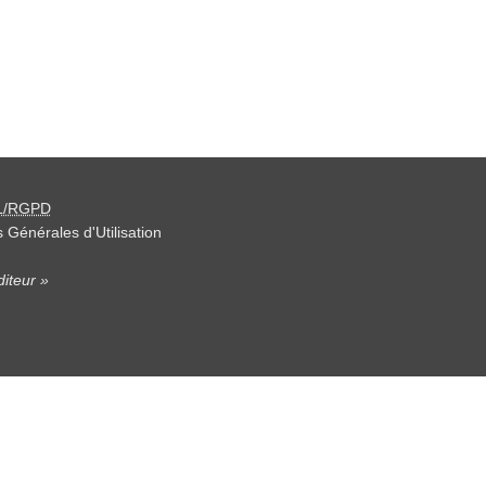
L/RGPD
 Générales d'Utilisation
iteur »