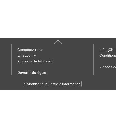
Contactez-nous
Infos
CNI
En savoir +
Conditions
A propos de tvlocale.fr
« accès éd
Devenir délégué
S'abonner à la Lettre d'information