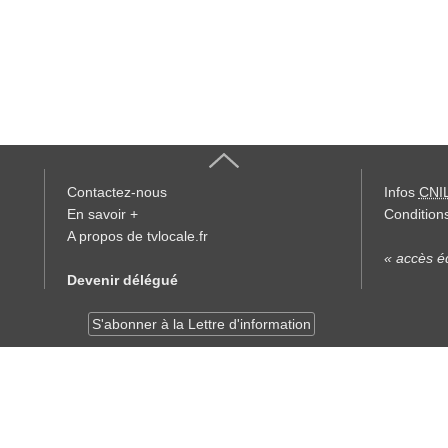
Contactez-nous
Infos
CNI
En savoir +
Conditions
A propos de tvlocale.fr
« accès éd
Devenir délégué
S'abonner à la Lettre d'information