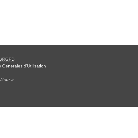
L/RGPD
 Générales d'Utilisation
iteur »