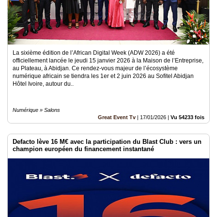
La sixième édition de l’African Digital Week (ADW 2026) a été
officiellement lancée le jeudi 15 janvier 2026 à la Maison de l’Entreprise,
au Plateau, à Abidjan. Ce rendez-vous majeur de l’écosystème
numérique africain se tiendra les 1er et 2 juin 2026 au Sofitel Abidjan
Hôtel Ivoire, autour du..
Numérique » Salons
Great Event Tv
|
17/01/2026
|
Vu 54233 fois
Defacto lève 16 M€ avec la participation du Blast Club : vers un
champion européen du financement instantané