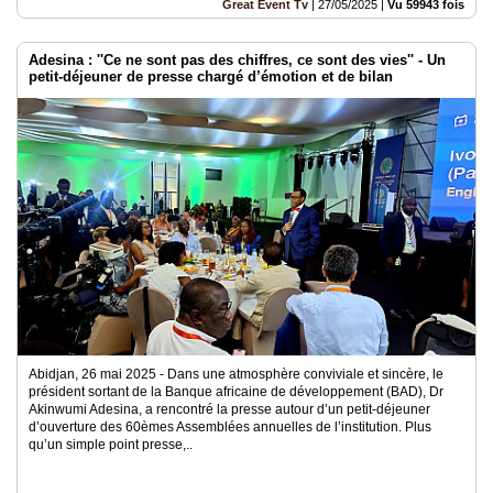
Great Event Tv
|
27/05/2025
|
Vu 59943 fois
Adesina : ''Ce ne sont pas des chiffres, ce sont des vies'' - Un
petit-déjeuner de presse chargé d’émotion et de bilan
Abidjan, 26 mai 2025 - Dans une atmosphère conviviale et sincère, le
président sortant de la Banque africaine de développement (BAD), Dr
Akinwumi Adesina, a rencontré la presse autour d’un petit-déjeuner
d’ouverture des 60èmes Assemblées annuelles de l’institution. Plus
qu’un simple point presse,..