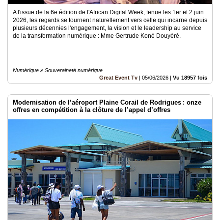
A l'issue de la 6e édition de l'African Digital Week, tenue les 1er et 2 juin
2026, les regards se tournent naturellement vers celle qui incarne depuis
plusieurs décennies l'engagement, la vision et le leadership au service
de la transformation numérique : Mme Gertrude Koné Douyéré.
Numérique » Souveraineté numérique
Great Event Tv
|
05/06/2026
|
Vu 18957 fois
Modernisation de l’aéroport Plaine Corail de Rodrigues : onze
offres en compétition à la clôture de l’appel d’offres