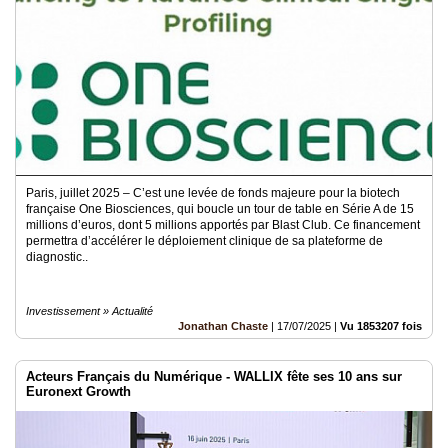
Paris, juillet 2025 – C’est une levée de fonds majeure pour la biotech
française One Biosciences, qui boucle un tour de table en Série A de 15
millions d’euros, dont 5 millions apportés par Blast Club. Ce financement
permettra d’accélérer le déploiement clinique de sa plateforme de
diagnostic..
Investissement » Actualité
Jonathan Chaste
|
17/07/2025
|
Vu 1853207 fois
Acteurs Français du Numérique - WALLIX fête ses 10 ans sur
Euronext Growth