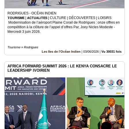
RODRIGUES - OCÉAN INDIEN
𝐓𝗢𝗨𝗥𝗜𝗦𝗠𝗘 | 𝗔𝗖𝗧𝗨𝗔𝗟𝗜𝗧𝗘́𝗦 | CULTURE | DÉCOUVERTES | LOISIRS
Modernisation de l’aéroport Plaine Corail de Rodrigues : onze offres en
compétition à la clôture de l’appel d’offres Par, Joey Nicles Modeste -
Mercredi 3 juin 2026.
Tourisme » Rodrigues
Les Iles de l'Océan Indien
|
03/06/2026
|
Vu 30031 fois
AFRICA FORWARD SUMMIT 2026 : LE KENYA CONSACRE LE
LEADERSHIP IVOIRIEN