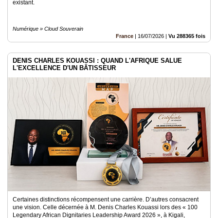
existant.
Numérique » Cloud Souverain
France
|
16/07/2026
|
Vu 288365 fois
DENIS CHARLES KOUASSI : QUAND L'AFRIQUE SALUE
L'EXCELLENCE D'UN BÂTISSEUR
Certaines distinctions récompensent une carrière. D’autres consacrent
une vision. Celle décernée à M. Denis Charles Kouassi lors des « 100
Legendary African Dignitaries Leadership Award 2026 », à Kigali,