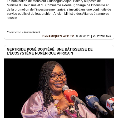
La nomination de Monsieur Olushegun Adjadi Bakary au poste de
Ministre du Tourisme et du Commerce extérieur, chargé de l’Industrie et
de la promotion de l’investissement privé, s’inscrit dans une continuité de
service public et de leadership. Ancien Ministre des Affaires étrangères
sous le..
Commerce » International
DYNAMIQUES WEB TV
|
05/06/2026
|
Vu 28286 fois
GERTRUDE KONÉ DOUYÉRÉ, UNE BÂTISSEUSE DE
L'ÉCOSYSTÈME NUMÉRIQUE AFRICAIN