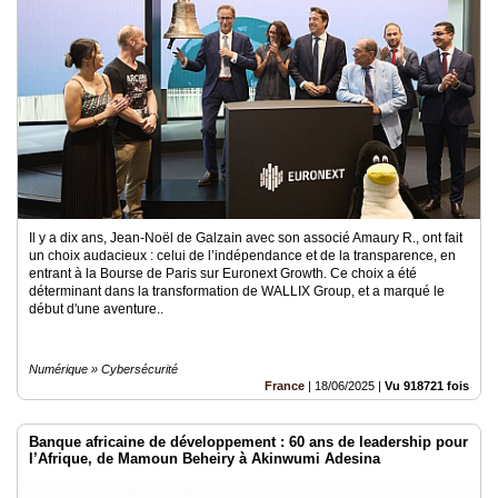
Il y a dix ans, Jean-Noël de Galzain avec son associé Amaury R., ont fait
un choix audacieux : celui de l’indépendance et de la transparence, en
entrant à la Bourse de Paris sur Euronext Growth. Ce choix a été
déterminant dans la transformation de WALLIX Group, et a marqué le
début d'une aventure..
Numérique » Cybersécurité
France
|
18/06/2025
|
Vu 918721 fois
Banque africaine de développement : 60 ans de leadership pour
l’Afrique, de Mamoun Beheiry à Akinwumi Adesina