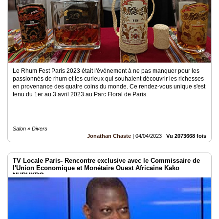
Le Rhum Fest Paris 2023 était l'événement à ne pas manquer pour les
passionnés de rhum et les curieux qui souhaient découvrir les richesses
en provenance des quatre coins du monde. Ce rendez-vous unique s'est
tenu du 1er au 3 avril 2023 au Parc Floral de Paris.
Salon » Divers
Jonathan Chaste
|
04/04/2023
|
Vu 2073668 fois
TV Locale Paris- Rencontre exclusive avec le Commissaire de
l'Union Economique et Monétaire Ouest Africaine Kako
NUBUKPO.