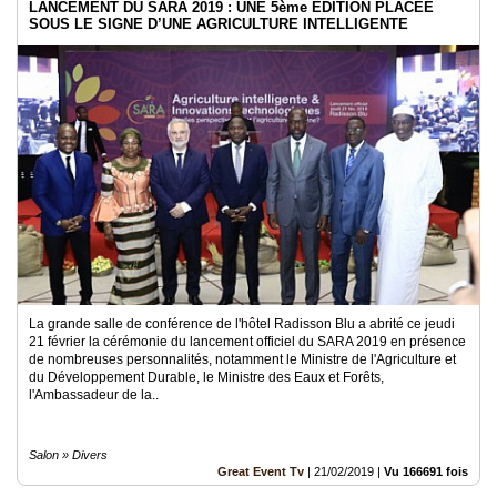
LANCEMENT DU SARA 2019 : UNE 5ème EDITION PLACEE
SOUS LE SIGNE D’UNE AGRICULTURE INTELLIGENTE
La grande salle de conférence de l'hôtel Radisson Blu a abrité ce jeudi
21 février la cérémonie du lancement officiel du SARA 2019 en présence
de nombreuses personnalités, notamment le Ministre de l'Agriculture et
du Développement Durable, le Ministre des Eaux et Forêts,
l'Ambassadeur de la..
Salon » Divers
Great Event Tv
|
21/02/2019
|
Vu 166691 fois