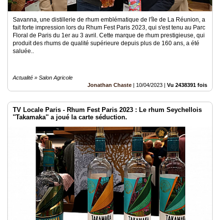
Savanna, une distillerie de rhum emblématique de l'île de La Réunion, a
fait forte impression lors du Rhum Fest Paris 2023, qui s'est tenu au Parc
Floral de Paris du 1er au 3 avril. Cette marque de rhum prestigieuse, qui
produit des rhums de qualité supérieure depuis plus de 160 ans, a été
saluée..
Actualité » Salon Agricole
Jonathan Chaste
|
10/04/2023
|
Vu 2438391 fois
TV Locale Paris - Rhum Fest Paris 2023 : Le rhum Seychellois
''Takamaka'' a joué la carte séduction.