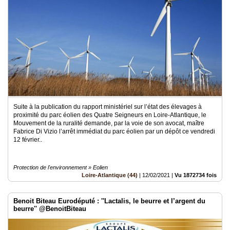
Suite à la publication du rapport ministériel sur l’état des élevages à
proximité du parc éolien des Quatre Seigneurs en Loire-Atlantique, le
Mouvement de la ruralité demande, par la voie de son avocat, maître
Fabrice Di Vizio l’arrêt immédiat du parc éolien par un dépôt ce vendredi
12 février..
Protection de l'environnement » Eolien
Loire-Atlantique (44)
|
12/02/2021
|
Vu 1872734 fois
Benoit Biteau Eurodéputé : ''Lactalis, le beurre et l’argent du
beurre'' @BenoitBiteau