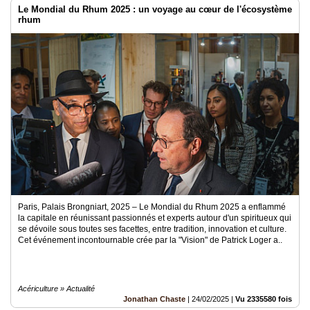
Le Mondial du Rhum 2025 : un voyage au cœur de l'écosystème
rhum
Paris, Palais Brongniart, 2025 – Le Mondial du Rhum 2025 a enflammé
la capitale en réunissant passionnés et experts autour d'un spiritueux qui
se dévoile sous toutes ses facettes, entre tradition, innovation et culture.
Cet événement incontournable crée par la "Vision" de Patrick Loger a..
Acériculture » Actualité
Jonathan Chaste
|
24/02/2025
|
Vu 2335580 fois