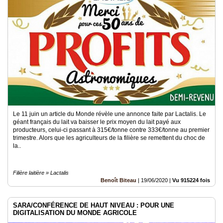
Le 11 juin un article du Monde révèle une annonce faite par Lactalis. Le
géant français du lait va baisser le prix moyen du lait payé aux
producteurs, celui-ci passant à 315€/tonne contre 333€/tonne au premier
trimestre. Alors que les agriculteurs de la filière se remettent du choc de
la..
Filière laitière » Lactalis
Benoît Biteau
|
19/06/2020
|
Vu 915224 fois
SARA/CONFÉRENCE DE HAUT NIVEAU : POUR UNE
DIGITALISATION DU MONDE AGRICOLE