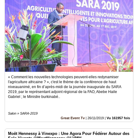
« Comment les nouvelles technologies peuvent-elles redynamiser
l'agriculture africaine ? », c'est le thème de la conférence de haut
niveauanimé, en fin d’après-midi de la journée inaugurale du SARA
2019, par le représentant adjoint régional de la FAO, Abebe Haile
Gabriel ; le Ministre burkinabé..
Salon » SARA-2019
Great Event Tv
|
26/11/2019
|
Vu 161957 fois
Moët Hennessy à Vinexpo : Une Agora Pour Fédérer Autour des