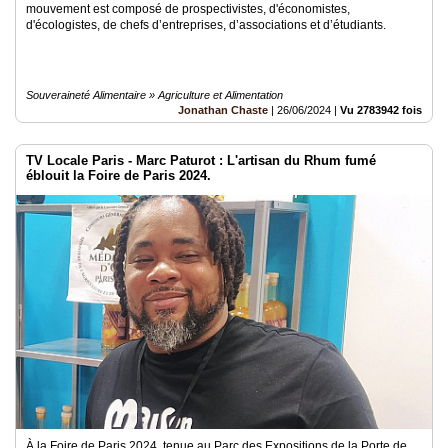
mouvement est composé de prospectivistes, d'économistes,
d'écologistes, de chefs d’entreprises, d’associations et d’étudiants.
Souveraineté Alimentaire » Agriculture et Alimentation
Jonathan Chaste
|
26/06/2024
|
Vu 2783942 fois
TV Locale Paris - Marc Paturot : L'artisan du Rhum fumé
éblouit la Foire de Paris 2024.
À la Foire de Paris 2024, tenue au Parc des Expositions de la Porte de