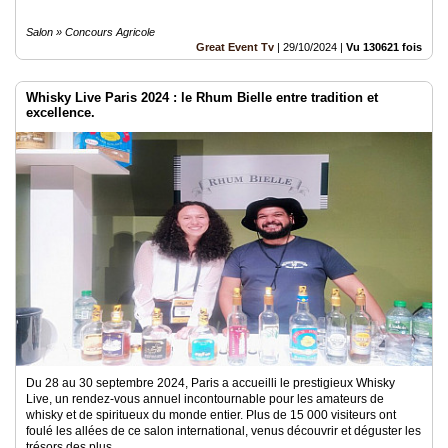
Salon » Concours Agricole
Great Event Tv
|
29/10/2024
|
Vu 130621 fois
Whisky Live Paris 2024 : le Rhum Bielle entre tradition et
excellence.
Du 28 au 30 septembre 2024, Paris a accueilli le prestigieux Whisky
Live, un rendez-vous annuel incontournable pour les amateurs de
whisky et de spiritueux du monde entier. Plus de 15 000 visiteurs ont
foulé les allées de ce salon international, venus découvrir et déguster les
trésors des plus..