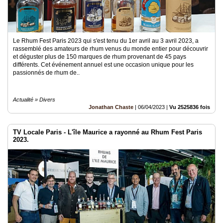
Le Rhum Fest Paris 2023 qui s'est tenu du 1er avril au 3 avril 2023, a
rassemblé des amateurs de rhum venus du monde entier pour découvrir
et déguster plus de 150 marques de rhum provenant de 45 pays
différents. Cet événement annuel est une occasion unique pour les
passionnés de rhum de..
Actualité » Divers
Jonathan Chaste
|
06/04/2023
|
Vu 2525836 fois
TV Locale Paris - L'île Maurice a rayonné au Rhum Fest Paris
2023.