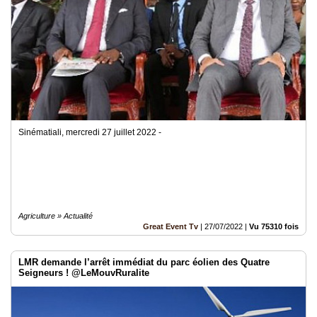
Sinématiali, mercredi 27 juillet 2022 -
Agriculture » Actualité
Great Event Tv
|
27/07/2022
|
Vu 75310 fois
LMR demande l’arrêt immédiat du parc éolien des Quatre
Seigneurs ! @LeMouvRuralite