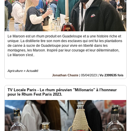
Le Maroon est un rhum produit en Guadeloupe et a une histoire riche et
unique. La distillerie tire son nom des esclaves qui ont fui les plantations
de canne à sucre de Guadeloupe pour vivre en liberté dans les
montagnes, les Maroon. Inspiré par leur courage et leur détermination,
Le Maroon s'est..
Agriculture » Actualité
Jonathan Chaste
|
05/04/2023
|
Vu 2399535 fois
TV Locale Paris - Le rhum péruvien ''Millonario'' à l'honneur
pour le Rhum Fest Paris 2023.