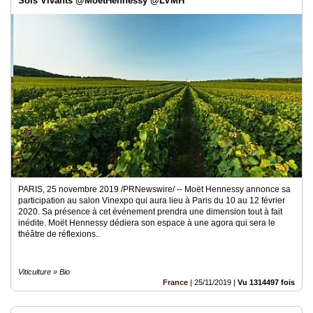
Sols Vivants @MoetHennessy @LVMH
PARIS, 25 novembre 2019 /PRNewswire/ -- Moët Hennessy annonce sa
participation au salon Vinexpo qui aura lieu à Paris du 10 au 12 février
2020. Sa présence à cet événement prendra une dimension tout à fait
inédite. Moët Hennessy dédiera son espace à une agora qui sera le
théâtre de réflexions..
Viticulture » Bio
France
|
25/11/2019
|
Vu 1314497 fois