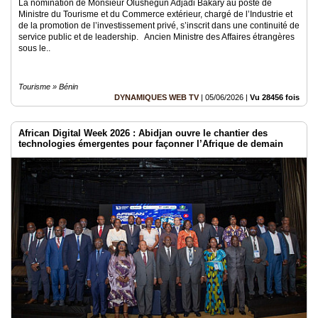
La nomination de Monsieur Olushegun Adjadi Bakary au poste de
Ministre du Tourisme et du Commerce extérieur, chargé de l’Industrie et
de la promotion de l’investissement privé, s’inscrit dans une continuité de
service public et de leadership. Ancien Ministre des Affaires étrangères
sous le..
Tourisme » Bénin
DYNAMIQUES WEB TV
|
05/06/2026
|
Vu 28456 fois
African Digital Week 2026 : Abidjan ouvre le chantier des
technologies émergentes pour façonner l’Afrique de demain