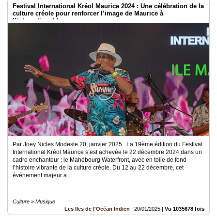
Festival International Kréol Maurice 2024 : Une célébration de la
culture créole pour renforcer l’image de Maurice à
l’international !
Par Joey Nicles Modeste 20, janvier 2025 La 19ème édition du Festival
International Kréol Maurice s’est achevée le 22 décembre 2024 dans un
cadre enchanteur : le Mahébourg Waterfront, avec en toile de fond
l’histoire vibrante de la culture créole. Du 12 au 22 décembre, cet
événement majeur a..
Culture » Musique
Les Iles de l'Océan Indien
|
20/01/2025
|
Vu 1035678 fois