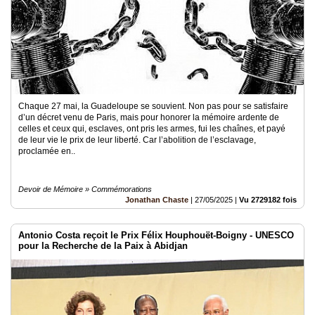
Chaque 27 mai, la Guadeloupe se souvient. Non pas pour se satisfaire
d’un décret venu de Paris, mais pour honorer la mémoire ardente de
celles et ceux qui, esclaves, ont pris les armes, fui les chaînes, et payé
de leur vie le prix de leur liberté. Car l’abolition de l’esclavage,
proclamée en..
Devoir de Mémoire » Commémorations
Jonathan Chaste
|
27/05/2025
|
Vu 2729182 fois
Antonio Costa reçoit le Prix Félix Houphouët-Boigny - UNESCO
pour la Recherche de la Paix à Abidjan