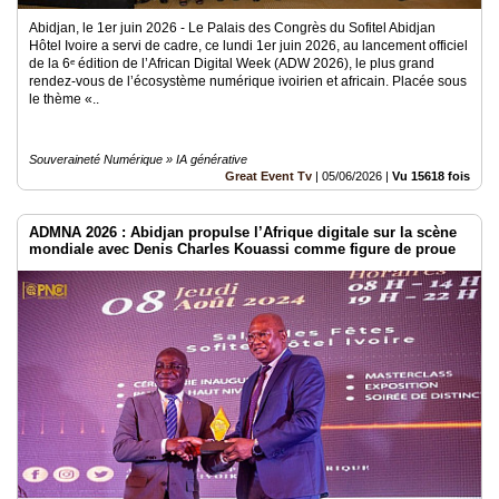
Abidjan, le 1er juin 2026 - Le Palais des Congrès du Sofitel Abidjan
Hôtel Ivoire a servi de cadre, ce lundi 1er juin 2026, au lancement officiel
de la 6ᵉ édition de l’African Digital Week (ADW 2026), le plus grand
rendez-vous de l’écosystème numérique ivoirien et africain. Placée sous
le thème «..
Souveraineté Numérique » IA générative
Great Event Tv
|
05/06/2026
|
Vu 15618 fois
ADMNA 2026 : Abidjan propulse l’Afrique digitale sur la scène
mondiale avec Denis Charles Kouassi comme figure de proue