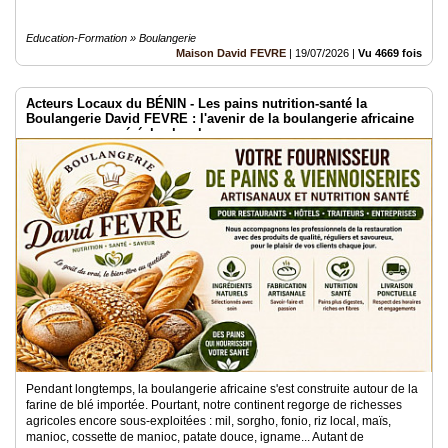
Education-Formation » Boulangerie
Maison David FEVRE
|
19/07/2026
|
Vu 4669 fois
Acteurs Locaux du BÉNIN - Les pains nutrition-santé la
Boulangerie David FEVRE : l'avenir de la boulangerie africaine
passe par nos céréales locales
Pendant longtemps, la boulangerie africaine s'est construite autour de la
farine de blé importée. Pourtant, notre continent regorge de richesses
agricoles encore sous-exploitées : mil, sorgho, fonio, riz local, maïs,
manioc, cossette de manioc, patate douce, igname... Autant de