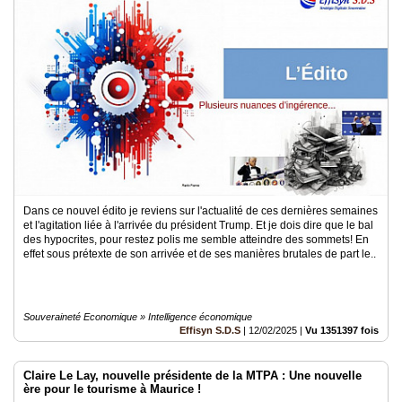
Dans ce nouvel édito je reviens sur l'actualité de ces dernières semaines
et l'agitation liée à l'arrivée du président Trump. Et je dois dire que le bal
des hypocrites, pour restez polis me semble atteindre des sommets! En
effet sous prétexte de son arrivée et de ses manières brutales de part le..
Souveraineté Economique » Intelligence économique
Effisyn S.D.S
|
12/02/2025
|
Vu 1351397 fois
Claire Le Lay, nouvelle présidente de la MTPA : Une nouvelle
ère pour le tourisme à Maurice !