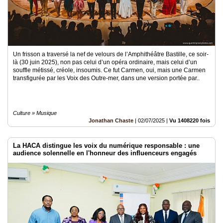
Un frisson a traversé la nef de velours de l’Amphithéâtre Bastille, ce soir-
là (30 juin 2025), non pas celui d’un opéra ordinaire, mais celui d’un
souffle métissé, créole, insoumis. Ce fut Carmen, oui, mais une Carmen
transfigurée par les Voix des Outre-mer, dans une version portée par..
Culture » Musique
Jonathan Chaste
|
02/07/2025
|
Vu 1408220 fois
La HACA distingue les voix du numérique responsable : une
audience solennelle en l'honneur des influenceurs engagés