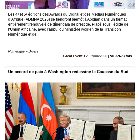
Les 4ᵉ et 5ᵉ éditions des Awards du Digital et des Médias Numériques
d’Afrique (ADMNA 2026) se tiendront bientôt à Abidjan dans un format
entièrement renouvelé de dîner gala de prestige. Placé sous l’égide de
l’Union Africaine, avec l’appui du Ministère ivoirien de la Transition
Numérique et de..
Numérique » Divers
Great Event Tv
|
29/04/2026
|
Vu 32673 fois
Un accord de paix à Washington redessine le Caucase du Sud.