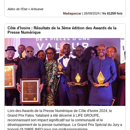
Aides de l'Etat » Artisanat
Madagascar
|
26/09/2024
|
Vu 61259 fois
Côte d'Ivoire : Résultats de la 3ème édition des Awards de la
Presse Numérique
Lors des Awards de la Presse Numérique de Côte d'Ivoire 2024, le
Grand Prix Fatou Yatabaré a été décerné à LIFE GROUPE,
reconnaissant son impact significatif sur la communauté et le
développement de la presse numérique. Le Grand Prix Spécial du Jury a
honoré OLYMPE INFO pour son professionnalisme..