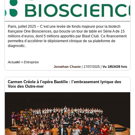
Paris, juillet 2025 – C’est une levée de fonds majeure pour la biotech
française One Biosciences, qui boucle un tour de table en Série A de 15
millions d’euros, dont 5 millions apportés par Blast Club. Ce financement
permettra d’accélérer le déploiement clinique de sa plateforme de
diagnostic..
Actualité » Entreprise
Jonathan Chaste
|
17/07/2025
|
Vu 1853439 fois
Carmen Créole à l'opéra Bastille : l’embrasement lyrique des
Voix des Outre-mer