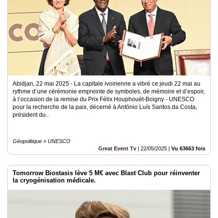
Abidjan, 22 mai 2025 - La capitale ivoirienne a vibré ce jeudi 22 mai au
rythme d’une cérémonie empreinte de symboles, de mémoire et d’espoir,
à l’occasion de la remise du Prix Félix Houphouët-Boigny - UNESCO
pour la recherche de la paix, décerné à António Luís Santos da Costa,
président du..
Géopolitique » UNESCO
Great Event Tv
|
22/05/2025
|
Vu 63663 fois
Tomorrow Biostasis lève 5 M€ avec Blast Club pour réinventer
la cryogénisation médicale.