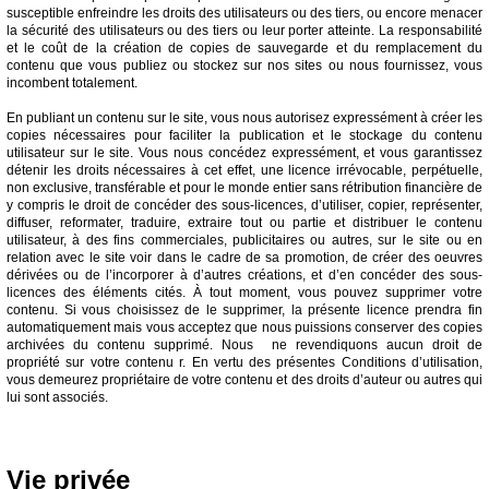
susceptible enfreindre les droits des utilisateurs ou des tiers, ou encore menacer
la sécurité des utilisateurs ou des tiers ou leur porter atteinte. La responsabilité
et le coût de la création de copies de sauvegarde et du remplacement du
contenu que vous publiez ou stockez sur nos sites ou nous fournissez, vous
incombent totalement.
En publiant un contenu sur le site, vous nous autorisez expressément à créer les
copies nécessaires pour faciliter la publication et le stockage du contenu
utilisateur sur le site. Vous nous concédez expressément, et vous garantissez
détenir les droits nécessaires à cet effet, une licence irrévocable, perpétuelle,
non exclusive, transférable et pour le monde entier sans rétribution financière de
y compris le droit de concéder des sous-licences, d’utiliser, copier, représenter,
diffuser, reformater, traduire, extraire tout ou partie et distribuer le contenu
utilisateur, à des fins commerciales, publicitaires ou autres, sur le site ou en
relation avec le site voir dans le cadre de sa promotion, de créer des oeuvres
dérivées ou de l’incorporer à d’autres créations, et d’en concéder des sous-
licences des éléments cités. À tout moment, vous pouvez supprimer votre
contenu. Si vous choisissez de le supprimer, la présente licence prendra fin
automatiquement mais vous acceptez que nous puissions conserver des copies
archivées du contenu supprimé. Nous ne revendiquons aucun droit de
propriété sur votre contenu r. En vertu des présentes Conditions d’utilisation,
vous demeurez propriétaire de votre contenu et des droits d’auteur ou autres qui
lui sont associés.
Vie privée