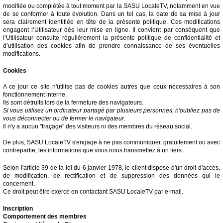
modifiée ou complétée à tout moment par la SASU LocaleTV, notamment en vue
de se conformer à toute évolution. Dans un tel cas, la date de sa mise à jour
sera clairement identifiée en tête de la présente politique. Ces modifications
engagent l’Utilisateur dès leur mise en ligne. Il convient par conséquent que
l’Utilisateur consulte régulièrement la présente politique de confidentialité et
d’utilisation des cookies afin de prendre connaissance de ses éventuelles
modifications.
Cookies
A ce jour ce site n'utilise pas de cookies autres que ceux nécessaires à son
fonctionnement interne.
Ils sont détruits lors de la fermeture des navigateurs.
Si vous utilisez un ordinateur partagé par plusieurs personnes, n'oubliez pas de
vous déconnecter ou de fermer le navigateur.
Il n'y a aucun "traçage" des visiteurs ni des membres du réseau social.
De plus, SASU LocaleTV s'engage à ne pas communiquer, gratuitement ou avec
contrepartie, les informations que vous nous transmettez à un tiers.
Selon l'article 39 de la loi du 6 janvier 1978, le client dispose d'un droit d'accès,
de modification, de rectification et de suppression des données qui le
concernent.
Ce droit peut être exercé en contactant SASU LocaleTV par e-mail.
Inscription
Comportement des membres