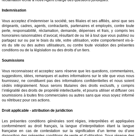
Indemnisation
Vous acceptez d’indemniser la société, ses filiales et ses affiliés, ainsi que ses
dirigeants, cadres, agents, contractants, partenaires et employés, contre toute
perte, responsabilité, réclamation, demande, dépenses et frais, y compris les
honoraires raisonnables d’avocat, résultant de ou lié à tout que vous publiez ou
partagez sur ou par le biais du site, votre utilisation, votre comportement vis-à-
vis du site ou des autres utilisateurs, ou contre toute violation des présentes
conditions ou de la législation ou des droits d’un tiers.
Soumissions
Vous reconnaissez et acceptez sans réserve que les questions, commentaires,
suggestions, idées, remarques et autres informations sur le site que vous nous
fournissez, ne constituent pas des informations confidentielles et nous soient
cédés intégralement. Nous serons titulaires des droits exclusifs, y compris
l’intégralité des droits de propriété intellectuelle, et pourra utiliser et diffuser ces
soumissions à toutes fins commerciales ou autres sans que vous soyez informé
ou rétribuez pour ces actions.
Droit applicable - attribution de juridiction
Les présentes conditions générales sont régies, interprétées et appliquées
conformément au droit français, la langue d’interprétation étant la langue
française en cas de contestation sur la signification d’un terme ou d’une
disposition des présentes conditions de vente et d’utilisation. Sous réserve des