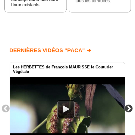
DERNIÈRES VIDÉOS "PACA" ➔
Les HERBETTES de François MAURISSE le Couturier
Végétale