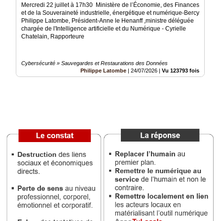
Mercredi 22 juillet à 17h30 Ministère de l’Économie, des Finances
et de la Souveraineté industrielle, énergétique et numérique-Bercy
Médias
Philippe Latombe, Président-Anne le Henanff ,ministre déléguée
du
chargée de l'Intelligence artificielle et du Numérique - Cyrielle
groupe
Chatelain, Rapporteure
Blogs
Prémium
Cybersécurité » Sauvegardes et Restaurations des Données
Philippe Latombe
|
24/07/2026
|
Vu 123793 fois
Inscription
annuaire
pro
Accès
éditeur