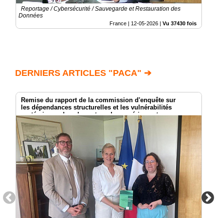
Reportage / Cybersécurité / Sauvegarde et Restauration des
Données
France |
12-05-2026
|
Vu 37430 fois
DERNIERS ARTICLES "PACA" ➔
Remise du rapport de la commission d'enquête sur
les dépendances structurelles et les vulnérabilités
systémiques dans le secteur du numérique et
les risques pour l’indépendance de la France