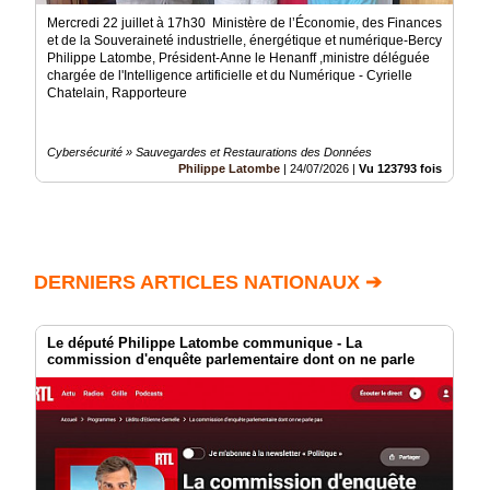
Mercredi 22 juillet à 17h30 Ministère de l’Économie, des Finances
et de la Souveraineté industrielle, énergétique et numérique-Bercy
Philippe Latombe, Président-Anne le Henanff ,ministre déléguée
chargée de l'Intelligence artificielle et du Numérique - Cyrielle
Chatelain, Rapporteure
Cybersécurité » Sauvegardes et Restaurations des Données
Philippe Latombe
|
24/07/2026
|
Vu 123793 fois
DERNIERS ARTICLES NATIONAUX ➔
Le député Philippe Latombe communique - La
commission d'enquête parlementaire dont on ne parle
pas