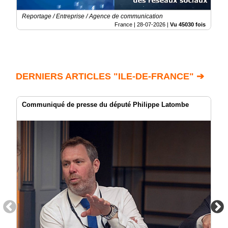
Reportage / Entreprise / Agence de communication
France |
28-07-2026
|
Vu 45030 fois
DERNIERS ARTICLES "ILE-DE-FRANCE" ➔
Communiqué de presse du député Philippe Latombe