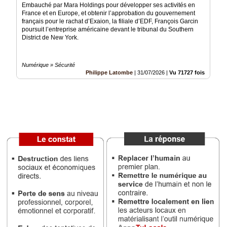
Embauché par Mara Holdings pour développer ses activités en
France et en Europe, et obtenir l’approbation du gouvernement
Vidéos
français pour le rachat d’Exaion, la filiale d’EDF, François Garcin
poursuit l’entreprise américaine devant le tribunal du Southern
Médias
District de New York.
du
groupe
Numérique » Sécurité
Blogs
Philippe Latombe
|
31/07/2026
|
Vu 71727 fois
Prémium
Inscription
annuaire
pro
Accès
éditeur