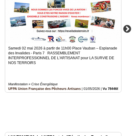
Samedi 02 mai 2026 à partir de 11h00 Place Vauban – Esplanade
des Invalides - Paris 7 RASSEMBLEMENT
INTERPROFESSIONNEL DE L'ARTISANAT pour LA SURVIE DE
NOS TERROIRS
Manifestation » Crise Énergétique
UFPA Union Française des Pêcheurs Artisans
|
01/05/2026
|
Vu 784466 fois