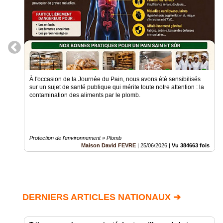
À l'occasion de la Journée du Pain, nous avons été sensibilisés
sur un sujet de santé publique qui mérite toute notre attention : la
contamination des aliments par le plomb.
Protection de l'environnement » Plomb
Maison David FEVRE
|
25/06/2026
|
Vu 384663 fois
DERNIERS ARTICLES NATIONAUX ➔