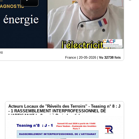
es
France |
20-05-2026
|
Vu 32738 fois
Acteurs Locaux de ''Réveils des Terroirs'' - Teasing n° 8 : J
- 1 RASSEMBLEMENT INTERPROFESSIONNEL DE
L'ARTISANAT le 2 mai à Paris Invalides