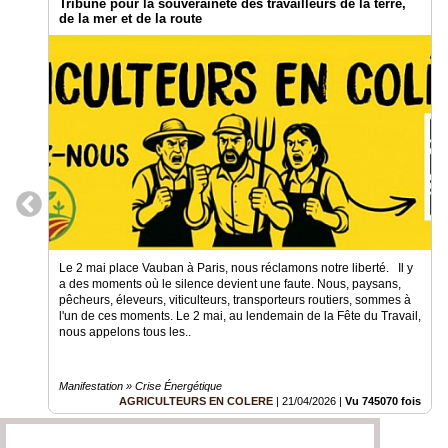
Tribune pour la souveraineté des travailleurs de la terre,
de la mer et de la route
Le 2 mai place Vauban à Paris, nous réclamons notre liberté. Il y
a des moments où le silence devient une faute. Nous, paysans,
pêcheurs, éleveurs, viticulteurs, transporteurs routiers, sommes à
l'un de ces moments. Le 2 mai, au lendemain de la Fête du Travail,
nous appelons tous les..
Manifestation » Crise Énergétique
AGRICULTEURS EN COLERE
|
21/04/2026
|
Vu 745070 fois